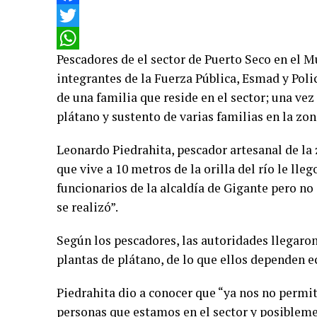
Facebook
Twitter
Pescadores de el sector de Puerto Seco en el 
WhatsApp
integrantes de la Fuerza Pública, Esmad y Polic
de una familia que reside en el sector; una vez
plátano y sustento de varias familias en la zo
Leonardo Piedrahita, pescador artesanal de la
que vive a 10 metros de la orilla del río le lleg
funcionarios de la alcaldía de Gigante pero no
se realizó”.
Según los pescadores, las autoridades llegaro
plantas de plátano, de lo que ellos dependen
Piedrahita dio a conocer que “ya nos no permiten
personas que estamos en el sector y posibleme