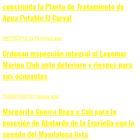
construida la Planta de Tratamiento de
Agua Potable El Curval
METRÓPOLIS
19 horas ago
Ordenan inspección integral al Lagomar
Marina Club ante deterioro y riesgos para
sus ocupantes
TERRITORIO
21 horas ago
Margarita Guerra llega a Cali para la
posesión de Abelardo de la Espriella con la
agenda del Magdalena lista