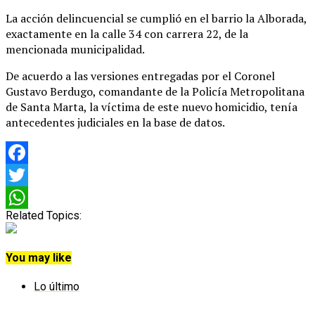
La acción delincuencial se cumplió en el barrio la Alborada,
exactamente en la calle 34 con carrera 22, de la
mencionada municipalidad.
De acuerdo a las versiones entregadas por el Coronel
Gustavo Berdugo, comandante de la Policía Metropolitana
de Santa Marta, la víctima de este nuevo homicidio, tenía
antecedentes judiciales en la base de datos.
Facebook
Twitter
Related Topics:
WhatsApp
You may like
Lo último