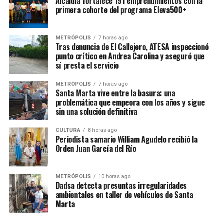
Alcaldía fortalece 191 emprendimientos con la
primera cohorte del programa Eleva500+
METRÓPOLIS
7 horas ago
Tras denuncia de El Callejero, ATESA inspeccionó
punto crítico en Andrea Carolina y aseguró que
sí presta el servicio
METRÓPOLIS
7 horas ago
Santa Marta vive entre la basura: una
problemática que empeora con los años y sigue
sin una solución definitiva
CULTURA
8 horas ago
Periodista samario William Agudelo recibió la
Orden Juan García del Río
METRÓPOLIS
10 horas ago
Dadsa detecta presuntas irregularidades
ambientales en taller de vehículos de Santa
Marta