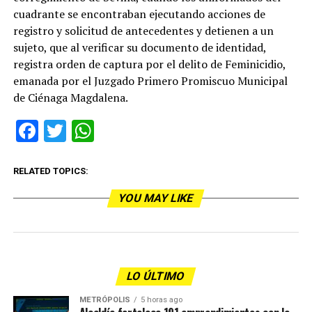
cuadrante se encontraban ejecutando acciones de
registro y solicitud de antecedentes y detienen a un
sujeto, que al verificar su documento de identidad,
registra orden de captura por el delito de Feminicidio,
emanada por el Juzgado Primero Promiscuo Municipal
de Ciénaga Magdalena.
Facebook
Twitter
WhatsApp
RELATED TOPICS:
YOU MAY LIKE
LO ÚLTIMO
METRÓPOLIS
5 horas ago