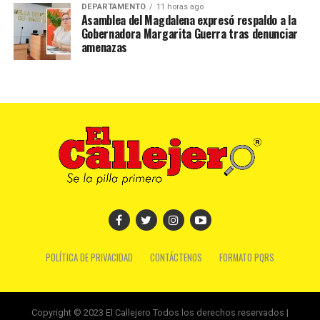
DEPARTAMENTO
11 horas ago
Asamblea del Magdalena expresó respaldo a la
Gobernadora Margarita Guerra tras denunciar
amenazas
POLÍTICA DE PRIVACIDAD
CONTÁCTENOS
FORMATO PQRS
Copyright © 2023 El Callejero Todos los derechos reservados |