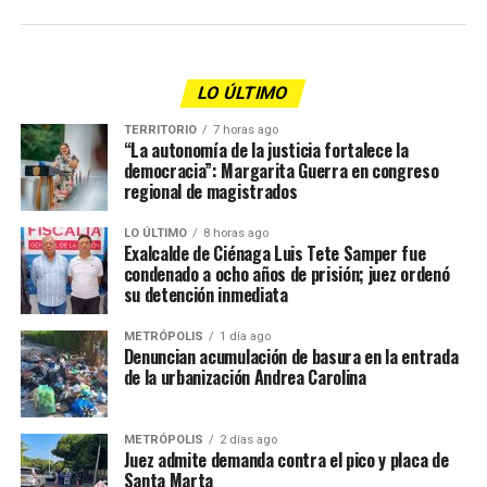
LO ÚLTIMO
TERRITORIO
7 horas ago
“La autonomía de la justicia fortalece la
democracia”: Margarita Guerra en congreso
regional de magistrados
LO ÚLTIMO
8 horas ago
Exalcalde de Ciénaga Luis Tete Samper fue
condenado a ocho años de prisión; juez ordenó
su detención inmediata
METRÓPOLIS
1 día ago
Denuncian acumulación de basura en la entrada
de la urbanización Andrea Carolina
METRÓPOLIS
2 días ago
Juez admite demanda contra el pico y placa de
Santa Marta