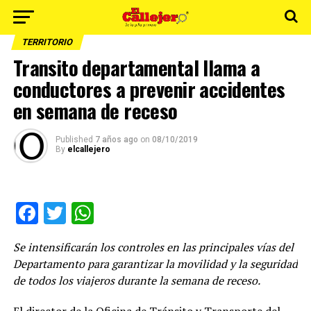
TERRITORIO
Transito departamental llama a
conductores a prevenir accidentes
en semana de receso
Published
7 años ago
on
08/10/2019
By
elcallejero
Facebook
Twitter
WhatsApp
Se intensificarán los controles en las principales vías del
Departamento para garantizar la movilidad y la seguridad
de todos los viajeros durante la semana de receso.