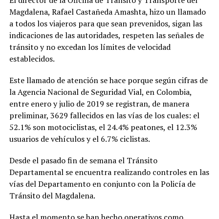
El director de la Oficina de Tránsito y Transporte del
Magdalena, Rafael Castañeda Amashta, hizo un llamado
a todos los viajeros para que sean prevenidos, sigan las
indicaciones de las autoridades, respeten las señales de
tránsito y no excedan los límites de velocidad
establecidos.
Este llamado de atención se hace porque según cifras de
la Agencia Nacional de Seguridad Vial, en Colombia,
entre enero y julio de 2019 se registran, de manera
preliminar, 3629 fallecidos en las vías de los cuales: el
52.1% son motociclistas, el 24.4% peatones, el 12.3%
usuarios de vehículos y el 6.7% ciclistas.
Desde el pasado fin de semana el Tránsito
Departamental se encuentra realizando controles en las
vías del Departamento en conjunto con la Policía de
Tránsito del Magdalena.
Hasta el momento se han hecho operativos como