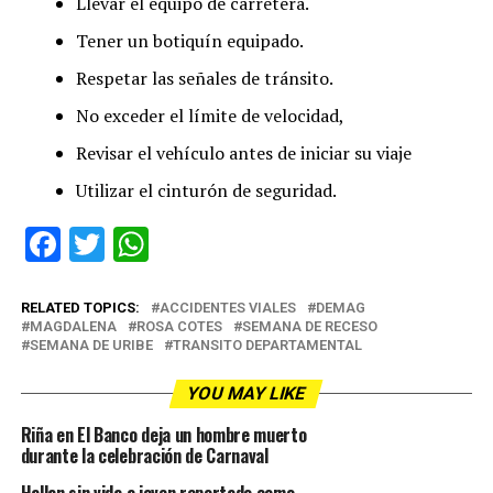
Llevar el equipo de carretera.
Tener un botiquín equipado.
Respetar las señales de tránsito.
No exceder el límite de velocidad,
Revisar el vehículo antes de iniciar su viaje
Utilizar el cinturón de seguridad.
Facebook
Twitter
WhatsApp
RELATED TOPICS:
ACCIDENTES VIALES
DEMAG
MAGDALENA
ROSA COTES
SEMANA DE RECESO
SEMANA DE URIBE
TRANSITO DEPARTAMENTAL
YOU MAY LIKE
Riña en El Banco deja un hombre muerto
durante la celebración de Carnaval