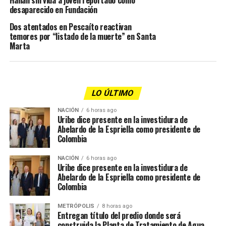
Hallan sin vida a joven reportado como
desaparecido en Fundación
Dos atentados en Pescaíto reactivan
temores por “listado de la muerte” en Santa
Marta
LO ÚLTIMO
NACIÓN
6 horas ago
Uribe dice presente en la investidura de
Abelardo de la Espriella como presidente de
Colombia
NACIÓN
6 horas ago
Uribe dice presente en la investidura de
Abelardo de la Espriella como presidente de
Colombia
METRÓPOLIS
8 horas ago
Entregan título del predio donde será
construida la Planta de Tratamiento de Agua