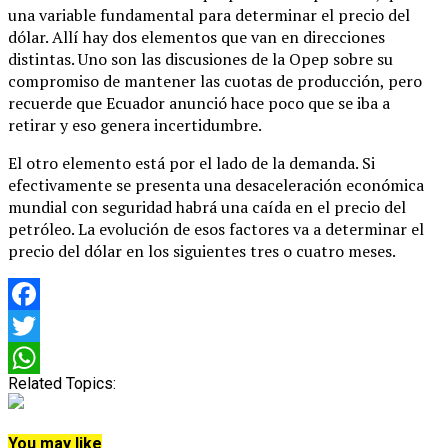
una variable fundamental para determinar el precio del
dólar. Allí hay dos elementos que van en direcciones
distintas. Uno son las discusiones de la Opep sobre su
compromiso de mantener las cuotas de producción, pero
recuerde que Ecuador anunció hace poco que se iba a
retirar y eso genera incertidumbre.
El otro elemento está por el lado de la demanda. Si
efectivamente se presenta una desaceleración económica
mundial con seguridad habrá una caída en el precio del
petróleo. La evolución de esos factores va a determinar el
precio del dólar en los siguientes tres o cuatro meses.
Facebook
Twitter
Related Topics:
WhatsApp
You may like