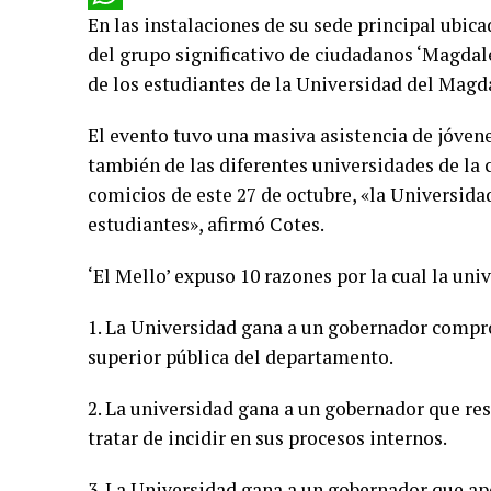
En las instalaciones de su sede principal ubica
WhatsApp
del grupo significativo de ciudadanos ‘Magdal
de los estudiantes de la Universidad del Magd
El evento tuvo una masiva asistencia de jóve
también de las diferentes universidades de la 
comicios de este 27 de octubre, «la Universidad
estudiantes», afirmó Cotes.
‘El Mello’ expuso 10 razones por la cual la uni
1. La Universidad gana a un gobernador compr
superior pública del departamento.
2. La universidad gana a un gobernador que re
tratar de incidir en sus procesos internos.
3. La Universidad gana a un gobernador que ap