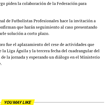
rgo piden la colaboración de la Federación para
al de Futbolistas Profesionales hace la invitación a
confirman que harán seguimiento al caso presentando
rle solución a corto plazo.
pro fue el aplazamiento del cese de actividades que
 la Liga Águila y la tercera fecha del cuadrangular del
 de la jornada y esperando un diálogo en el Ministerio
.
YOU MAY LIKE