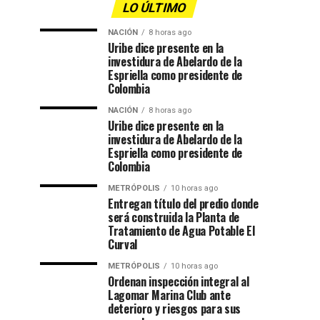
LO ÚLTIMO
NACIÓN
8 horas ago
Uribe dice presente en la
investidura de Abelardo de la
Espriella como presidente de
Colombia
NACIÓN
8 horas ago
Uribe dice presente en la
investidura de Abelardo de la
Espriella como presidente de
Colombia
METRÓPOLIS
10 horas ago
Entregan título del predio donde
será construida la Planta de
Tratamiento de Agua Potable El
Curval
METRÓPOLIS
10 horas ago
Ordenan inspección integral al
Lagomar Marina Club ante
deterioro y riesgos para sus