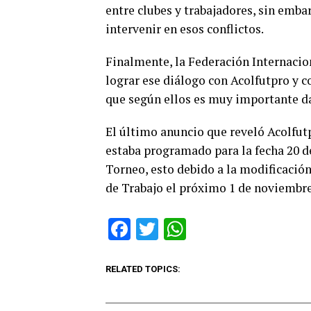
entre clubes y trabajadores, sin emba
intervenir en esos conflictos.
Finalmente, la Federación Internacion
lograr ese diálogo con Acolfutpro y 
que según ellos es muy importante da
El último anuncio que reveló Acolfut
estaba programado para la fecha 20 de
Torneo, esto debido a la modificación
de Trabajo el próximo 1 de noviembre
Facebook
Twitter
WhatsApp
RELATED TOPICS: