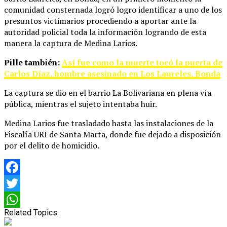
comunidad consternada logró logro identificar a uno de los
presuntos victimarios procediendo a aportar ante la
autoridad policial toda la información logrando de esta
manera la captura de Medina Larios.
Pille también:
Así fue como la muerte tocó la puerta de
Carlos Díaz, hombre asesinado en Los Laureles, Bonda
La captura se dio en el barrio La Bolivariana en plena vía
pública, mientras el sujeto intentaba huir.
Medina Larios fue trasladado hasta las instalaciones de la
Fiscalía URI de Santa Marta, donde fue dejado a disposición
por el delito de homicidio.
Facebook
Twitter
Related Topics:
WhatsApp