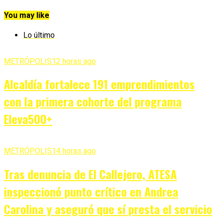
You may like
Lo último
METRÓPOLIS
12 horas ago
Alcaldía fortalece 191 emprendimientos
con la primera cohorte del programa
Eleva500+
METRÓPOLIS
14 horas ago
Tras denuncia de El Callejero, ATESA
inspeccionó punto crítico en Andrea
Carolina y aseguró que sí presta el servicio