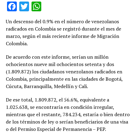
Facebook
Twitter
WhatsApp
Un descenso del 0.9% en el número de venezolanos
radicados en Colombia se registró durante el mes de
marzo, según el más reciente informe de Migración
Colombia.
De acuerdo con este informe, serían un millón
ochocientos nueve mil ochocientos setenta y dos
(‪1.809.872‬) los ciudadanos venezolanos radicados en
Colombia, principalmente en las ciudades de Bogotá,
Cúcuta, Barranquilla, Medellín y Cali.
De ese total, ‪1.809.872‬, el 56.6%, equivalente a
‪1.025.638‬, se encontraría en condición irregular,
mientras que el restante, ‪784.234‬, estaría o bien dentro
de los términos de ley o serían beneficiarios de una visa
o del Permiso Especial de Permanencia – PEP.