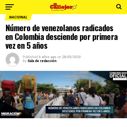
NACIONAL
Número de venezolanos radicados
en Colombia desciende por primera
vez en 5 años
Published
6 años ago
on
28/05/2020
By
Sala de redacción