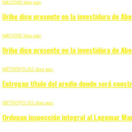
NACIÓN
2 días ago
Uribe dice presente en la investidura de Ab
NACIÓN
2 días ago
Uribe dice presente en la investidura de Ab
METRÓPOLIS
2 días ago
Entregan título del predio donde será const
METRÓPOLIS
2 días ago
Ordenan inspección integral al Lagomar Mar