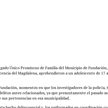
ado Único Promiscuo de Familia del Municipio de Fundación, l
scencia del Magdalena, aprehendieron a un adolescente de 17 a
e Fundación, momentos en que los investigadores de la policía,
s delitos antes relacionados, ya que presuntamente el pasado 
 sus pertenencias en esa municipalidad.
ste hecho delincuencial y los uniformados en coordinación con l