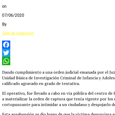
on
07/06/2020
By
Sala de redacción
Facebook
Twitter
WhatsApp
Dando cumplimiento a una orden judicial emanada por el Juzg
Unidad Básica de Investigación Criminal de Infancia y Adole
calificado agravado en grado de tentativa.
El operativo, fue llevado a cabo en vía pública del centro d
a materializar la orden de captura que tenía vigente por lo
cortopunzante para intimidar a un ciudadano y despojarlo de
Esta aprehensión se dio luego de que la víctima denunciara e