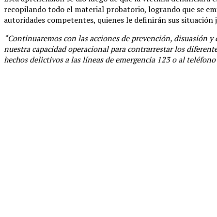
recopilando todo el material probatorio, logrando que se emiti
autoridades competentes, quienes le definirán sus situación j
“Continuaremos con las acciones de prevención, disuasión y 
nuestra capacidad operacional para contrarrestar los diferent
hechos delictivos a las líneas de emergencia 123 o al teléfono