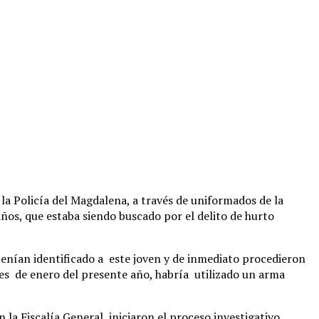
a Policía del Magdalena, a través de uniformados de la
ños, que estaba siendo buscado por el delito de hurto
 tenían identificado a este joven y de inmediato procedieron
mes de enero del presente año, habría utilizado un arma
a Fiscalía General, iniciaron el proceso investigativo,