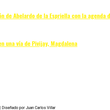
ón de Abelardo de la Espriella con la agenda 
en una vía de Pivijay, Magdalena
 Diseñado por Juan Carlos Villar