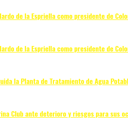
elardo de la Espriella como presidente de Col
elardo de la Espriella como presidente de Col
ruida la Planta de Tratamiento de Agua Potabl
ina Club ante deterioro y riesgos para sus o