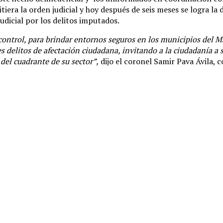
era la orden judicial y hoy después de seis meses se logra la d
udicial por los delitos imputados.
control, para brindar entornos seguros en los municipios del 
es delitos de afectación ciudadana, invitando a la ciudadanía a
 del cuadrante de su sector”,
dijo el coronel Samir Pava Ávila,