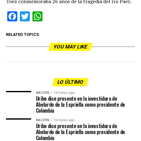
Toez conmemoraba 26 años de la tragedia del río Páez.
Facebook
Twitter
WhatsApp
RELATED TOPICS:
YOU MAY LIKE
LO ÚLTIMO
NACIÓN
16 horas ago
Uribe dice presente en la investidura de
Abelardo de la Espriella como presidente de
Colombia
NACIÓN
16 horas ago
Uribe dice presente en la investidura de
Abelardo de la Espriella como presidente de
Colombia