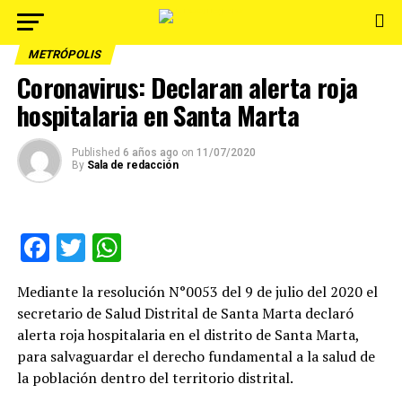
METRÓPOLIS
Coronavirus: Declaran alerta roja
hospitalaria en Santa Marta
Published
6 años ago
on
11/07/2020
By
Sala de redacción
Facebook
Twitter
WhatsApp
Mediante la resolución N°0053 del 9 de julio del 2020 el
secretario de Salud Distrital de Santa Marta declaró
alerta roja hospitalaria en el distrito de Santa Marta,
para salvaguardar el derecho fundamental a la salud de
la población dentro del territorio distrital.