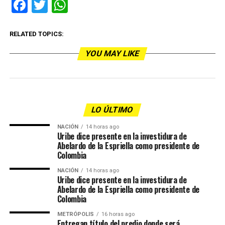
Facebook
Twitter
WhatsApp
RELATED TOPICS:
YOU MAY LIKE
LO ÚLTIMO
NACIÓN
14 horas ago
Uribe dice presente en la investidura de
Abelardo de la Espriella como presidente de
Colombia
NACIÓN
14 horas ago
Uribe dice presente en la investidura de
Abelardo de la Espriella como presidente de
Colombia
METRÓPOLIS
16 horas ago
Entregan título del predio donde será