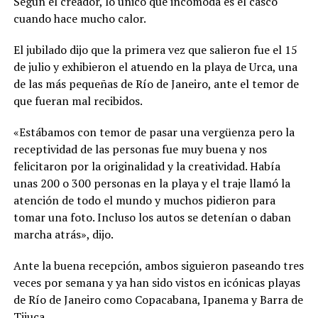
Según el creador, lo único que incomoda es el casco
cuando hace mucho calor.
El jubilado dijo que la primera vez que salieron fue el 15
de julio y exhibieron el atuendo en la playa de Urca, una
de las más pequeñas de Río de Janeiro, ante el temor de
que fueran mal recibidos.
«Estábamos con temor de pasar una vergüenza pero la
receptividad de las personas fue muy buena y nos
felicitaron por la originalidad y la creatividad. Había
unas 200 o 300 personas en la playa y el traje llamó la
atención de todo el mundo y muchos pidieron para
tomar una foto. Incluso los autos se detenían o daban
marcha atrás», dijo.
Ante la buena recepción, ambos siguieron paseando tres
veces por semana y ya han sido vistos en icónicas playas
de Río de Janeiro como Copacabana, Ipanema y Barra de
Tijuca.