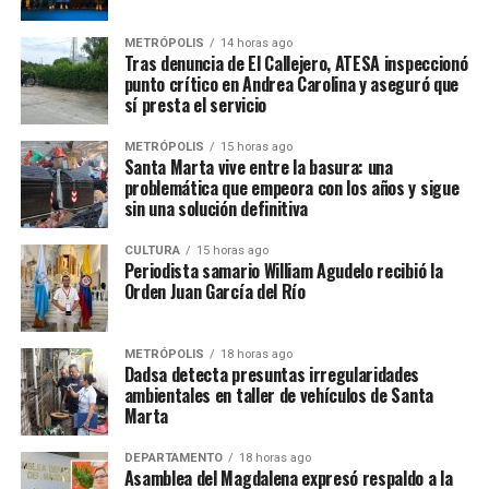
METRÓPOLIS
14 horas ago
Tras denuncia de El Callejero, ATESA inspeccionó
punto crítico en Andrea Carolina y aseguró que
sí presta el servicio
METRÓPOLIS
15 horas ago
Santa Marta vive entre la basura: una
problemática que empeora con los años y sigue
sin una solución definitiva
CULTURA
15 horas ago
Periodista samario William Agudelo recibió la
Orden Juan García del Río
METRÓPOLIS
18 horas ago
Dadsa detecta presuntas irregularidades
ambientales en taller de vehículos de Santa
Marta
DEPARTAMENTO
18 horas ago
Asamblea del Magdalena expresó respaldo a la