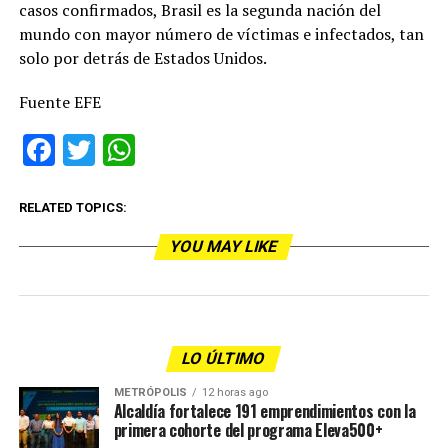
casos confirmados, Brasil es la segunda nación del
mundo con mayor número de víctimas e infectados, tan
solo por detrás de Estados Unidos.
Fuente EFE
Facebook
Twitter
WhatsApp
RELATED TOPICS:
YOU MAY LIKE
LO ÚLTIMO
METRÓPOLIS
12 horas ago
Alcaldía fortalece 191 emprendimientos con la
primera cohorte del programa Eleva500+