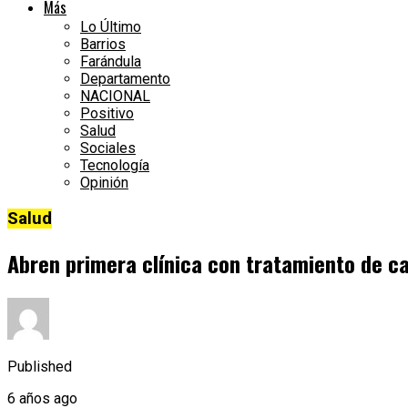
Más
Lo Último
Barrios
Farándula
Departamento
NACIONAL
Positivo
Salud
Sociales
Tecnología
Opinión
Salud
Abren primera clínica con tratamiento de c
Published
6 años ago