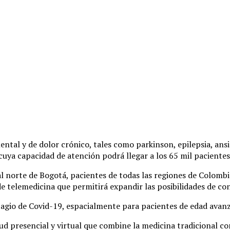
ental y de dolor crónico, tales como parkinson, epilepsia, ans
 cuya capacidad de atención podrá llegar a los 65 mil paciente
 al norte de Bogotá, pacientes de todas las regiones de Colomb
e telemedicina que permitirá expandir las posibilidades de con
tagio de Covid-19, espacialmente para pacientes de edad avan
d presencial y virtual que combine la medicina tradicional co