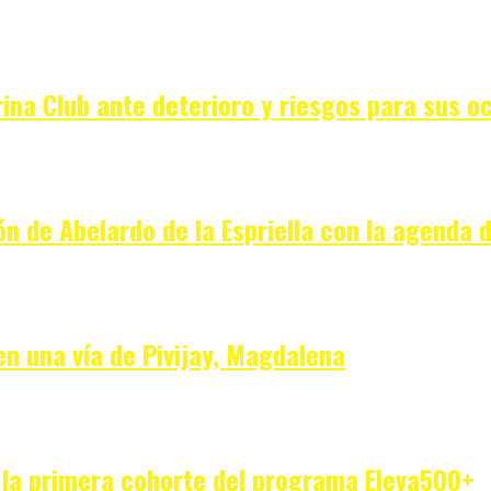
ina Club ante deterioro y riesgos para sus o
ón de Abelardo de la Espriella con la agenda 
en una vía de Pivijay, Magdalena
 la primera cohorte del programa Eleva500+