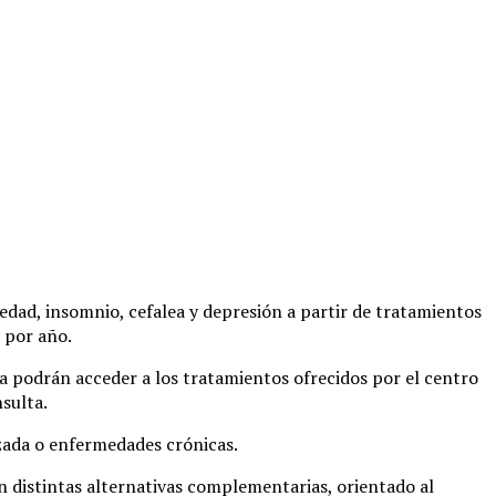
iedad, insomnio, cefalea y depresión a partir de tratamientos
s por año.
ia podrán acceder a los tratamientos ofrecidos por el centro
sulta.
zada o enfermedades crónicas.
n distintas alternativas complementarias, orientado al