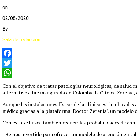
on
02/08/2020
By
Sala de redacción
Facebook
Twitter
WhatsApp
Con el objetivo de tratar patologías neurológicas, de salud m
alternativos, fue inaugurada en Colombia la Clínica Zerenia,
Aunque las instalaciones físicas de la clínica están ubicadas
médico gracias a la plataforma ‘Doctor Zerenia’, un modelo d
Con esto se busca también reducir las probabilidades de con
“Hemos invertido para ofrecer un modelo de atención en salu