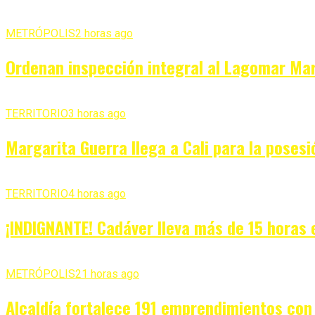
METRÓPOLIS
2 horas ago
Ordenan inspección integral al Lagomar Mar
TERRITORIO
3 horas ago
Margarita Guerra llega a Cali para la posesi
TERRITORIO
4 horas ago
¡INDIGNANTE! Cadáver lleva más de 15 horas 
METRÓPOLIS
21 horas ago
Alcaldía fortalece 191 emprendimientos con