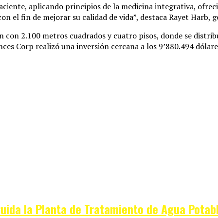
iente, aplicando principios de la medicina integrativa, ofreci
n el fin de mejorar su calidad de vida”, destaca Rayet Harb, ge
n con 2.100 metros cuadrados y cuatro pisos, donde se distribu
ces Corp realizó una inversión cercana a los 9’880.494 dólare
ruida la Planta de Tratamiento de Agua Potabl