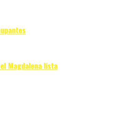
cupantes
del Magdalena lista