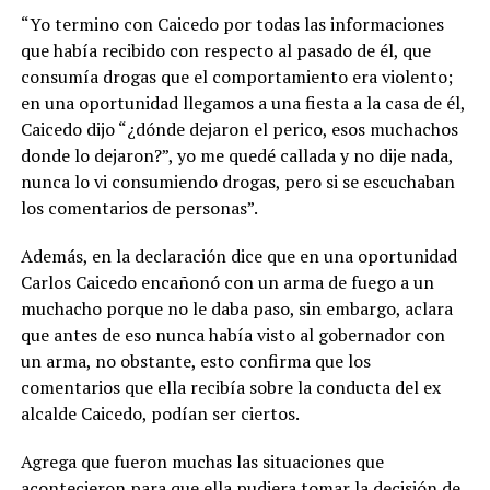
“Yo termino con Caicedo por todas las informaciones
que había recibido con respecto al pasado de él, que
consumía drogas que el comportamiento era violento;
en una oportunidad llegamos a una fiesta a la casa de él,
Caicedo dijo “¿dónde dejaron el perico, esos muchachos
donde lo dejaron?”, yo me quedé callada y no dije nada,
nunca lo vi consumiendo drogas, pero si se escuchaban
los comentarios de personas”.
Además, en la declaración dice que en una oportunidad
Carlos Caicedo encañonó con un arma de fuego a un
muchacho porque no le daba paso, sin embargo, aclara
que antes de eso nunca había visto al gobernador con
un arma, no obstante, esto confirma que los
comentarios que ella recibía sobre la conducta del ex
alcalde Caicedo, podían ser ciertos.
Agrega que fueron muchas las situaciones que
acontecieron para que ella pudiera tomar la decisión de