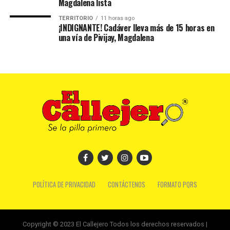
Magdalena lista
TERRITORIO
11 horas ago
¡INDIGNANTE! Cadáver lleva más de 15 horas en
una vía de Pivijay, Magdalena
POLÍTICA DE PRIVACIDAD
CONTÁCTENOS
FORMATO PQRS
Copyright © 2023 El Callejero Todos los derechos reservados |