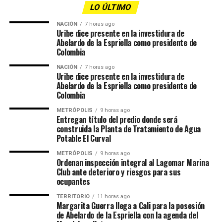
LO ÚLTIMO
NACIÓN
7 horas ago
Uribe dice presente en la investidura de
Abelardo de la Espriella como presidente de
Colombia
NACIÓN
7 horas ago
Uribe dice presente en la investidura de
Abelardo de la Espriella como presidente de
Colombia
METRÓPOLIS
9 horas ago
Entregan título del predio donde será
construida la Planta de Tratamiento de Agua
Potable El Curval
METRÓPOLIS
9 horas ago
Ordenan inspección integral al Lagomar Marina
Club ante deterioro y riesgos para sus
ocupantes
TERRITORIO
11 horas ago
Margarita Guerra llega a Cali para la posesión
de Abelardo de la Espriella con la agenda del