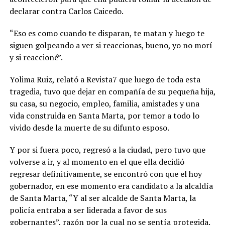
declarar contra Carlos Caicedo.
“Eso es como cuando te disparan, te matan y luego te
siguen golpeando a ver si reaccionas, bueno, yo no morí
y si reaccioné”.
Yolima Ruiz, relató a Revista7 que luego de toda esta
tragedia, tuvo que dejar en compañía de su pequeña hija,
su casa, su negocio, empleo, familia, amistades y una
vida construida en Santa Marta, por temor a todo lo
vivido desde la muerte de su difunto esposo.
Y por si fuera poco, regresó a la ciudad, pero tuvo que
volverse a ir, y al momento en el que ella decidió
regresar definitivamente, se encontró con que el hoy
gobernador, en ese momento era candidato a la alcaldía
de Santa Marta, “Y al ser alcalde de Santa Marta, la
policía entraba a ser liderada a favor de sus
gobernantes”, razón por la cual no se sentía protegida.