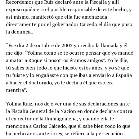
Recordemos que Ruiz declaró ante la Fiscalía y allí
expuso quién era el posible responsable de este hecho, y
así mismo, manifestó que ella fue amenazada
directamente por el gobernador Caicedo el día que puso
la denuncia.
“Ese día 2 de octubre de 2002 yo recibo la llamada y él
me dijo: “Yolima como se te ocurre pensar que yo mandé
a matar a Roque si nosotros éramos amigos”. Yo le dije,
tú sabes bien todo lo que hiciste estos años, y yo sé que
tu fuiste y lo engañaste con que ibas a enviarlo a España
a hacer el doctorado, yo le decía a él que eso era
mentira”.
Yolima Ruiz, nos dejó ver una de sus declaraciones ante
la Fiscalía General de la Nación en donde declara contra
el ex rector de la Unimagdalena, y cuando ella le
menciona a Carlos Caicedo, que él sabe bien todo lo que
ha hecho años anteriores, se refiere a la persecución