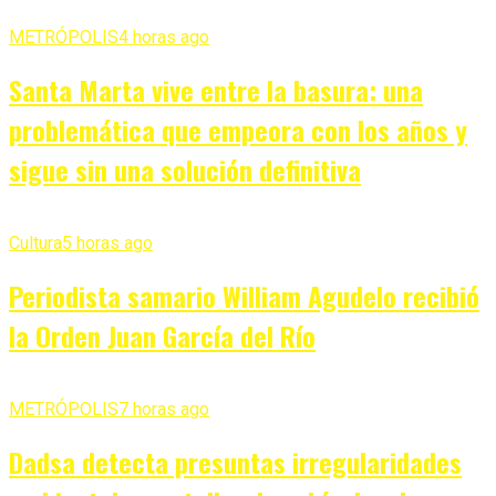
METRÓPOLIS
4 horas ago
Santa Marta vive entre la basura: una
problemática que empeora con los años y
sigue sin una solución definitiva
Cultura
5 horas ago
Periodista samario William Agudelo recibió
la Orden Juan García del Río
METRÓPOLIS
7 horas ago
Dadsa detecta presuntas irregularidades