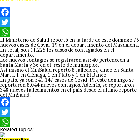
Facebook
Twitter
El Ministerio de Salud reportó en la tarde de este domingo 76
WhatsApp
nuevos casos de Covid-19 en el departamento del Magdalena.
En total, son 11.225 los casos de contagiados en el
departamento.
Los nuevos contagios se registraron así: 40 pertenecen a
Santa Marta y 36 en el resto de municipios.
Así mismo el MinSalud reportó 8 fallecidos, cinco en Santa
Marta, 1 en Ciénaga, 1 en Plato y 1 en El Banco.
En país, ya son 541.147 casos de Covid-19, este domingo se
reportaron 8.044 nuevos contagios. Además, se reportaron
348 nuevos fallecimientos en el país desde el último reporte
del MinSalud.
Facebook
Twitter
Related Topics:
WhatsApp