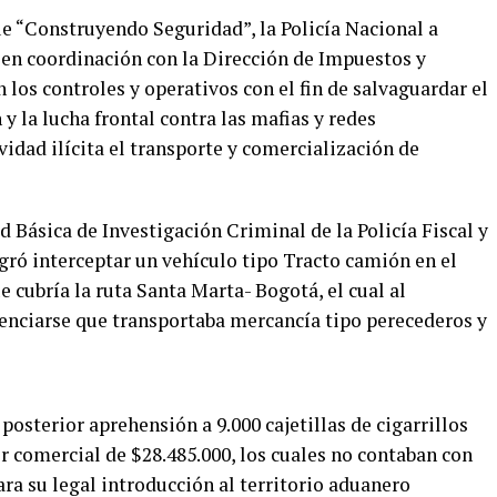
e “Construyendo Seguridad”, la Policía Nacional a
a en coordinación con la Dirección de Impuestos y
os controles y operativos con el fin de salvaguardar el
y la lucha frontal contra las mafias y redes
idad ilícita el transporte y comercialización de
 Básica de Investigación Criminal de la Policía Fiscal y
gró interceptar un vehículo tipo Tracto camión en el
 cubría la ruta Santa Marta- Bogotá, el cual al
enciarse que transportaba mercancía tipo perecederos y
 posterior aprehensión a 9.000 cajetillas de cigarrillos
r comercial de $28.485.000, los cuales no contaban con
ra su legal introducción al territorio aduanero