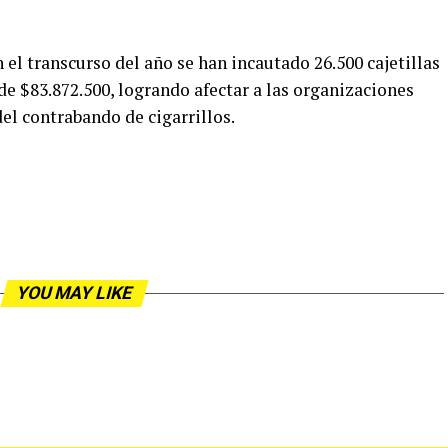
 el transcurso del año se han incautado 26.500 cajetillas
 de $83.872.500, logrando afectar a las organizaciones
del contrabando de cigarrillos.
YOU MAY LIKE