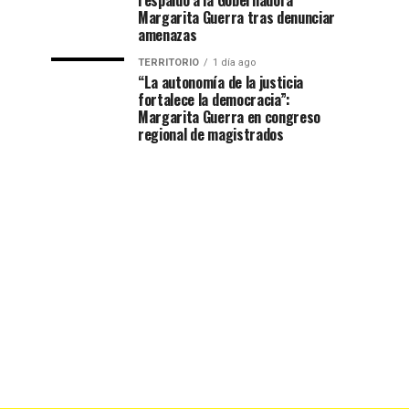
respaldo a la Gobernadora
Margarita Guerra tras denunciar
amenazas
TERRITORIO
1 día ago
“La autonomía de la justicia
fortalece la democracia”:
Margarita Guerra en congreso
regional de magistrados