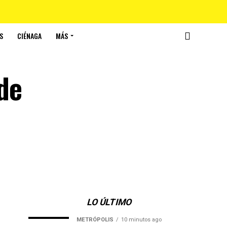
S
CIÉNAGA
MÁS
 de
LO ÚLTIMO
METRÓPOLIS
10 minutos ago