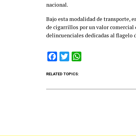
nacional.
Bajo esta modalidad de transporte, en
de cigarrillos por un valor comercial
delincuenciales dedicadas al flagelo 
Facebook
Twitter
WhatsApp
RELATED TOPICS: