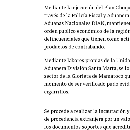
Mediante la ejecución del Plan Choqu
través de la Policía Fiscal y Aduaner
Aduanas Nacionales DIAN, mantienen l
orden público económico de la región 
delincuenciales que tienen como activ
productos de contrabando.
Mediante labores propias de la Unidad
Aduanera División Santa Marta, se lo
sector de la Glorieta de Mamatoco que
momento de ser verificado pudo evid
cigarrillos.
Se procede a realizar la incautación y
de procedencia extranjera por un valo
los documentos soportes que acredita