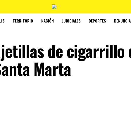
LIS
TERRITORIO
NACIÓN
JUDICIALES
DEPORTES
DENUNCIA
etillas de cigarrillo
Santa Marta