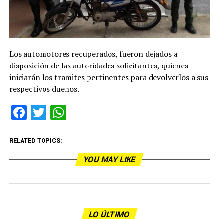
Los automotores recuperados, fueron dejados a
disposición de las autoridades solicitantes, quienes
iniciarán los tramites pertinentes para devolverlos a sus
respectivos dueños.
Facebook
Twitter
WhatsApp
RELATED TOPICS:
YOU MAY LIKE
LO ÚLTIMO