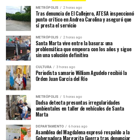
METRÓPOLIS
2 horas ago
Tras denuncia de El Callejero, ATESA inspeccionó
punto crítico en Andrea Carolina y aseguró que
sí presta el servicio
METRÓPOLIS
2 horas ago
Santa Marta vive entre la basura: una
problemática que empeora con los años y sigue
sin una solución definitiva
CULTURA
3 horas ago
Periodista samario William Agudelo recibió la
Orden Juan García del Río
METRÓPOLIS
5 horas ago
Dadsa detecta presuntas irregularidades
ambientales en taller de vehículos de Santa
Marta
DEPARTAMENTO
6 horas ago
Asamblea del Magdalena expresó respaldo a la
Gobernadora Margarita Guerra tras denunciar