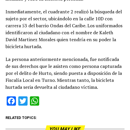
Inmediatamente, el cuadrante 2 realizó la búsqueda del
sujeto por el sector, ubicándolo en la calle 10D con
carrera 53 del barrio Ondas del Caribe. Los uniformados
identificaron al ciudadano con el nombre de Kaleth
David Martinez Morales quien tendría en su poder la
bicicleta hurtada.
La persona anteriormente mencionada, fue notificada
de sus derechos que le asisten como persona capturada
por el delito de Hurto, siendo puesta a disposición de la
Fiscalía Local en Turno. Mientras tanto, la bicicleta
hurtada seria devuelta al ciudadano víctima.
Facebook
Twitter
WhatsApp
RELATED TOPICS:
YOU MAY LIKE