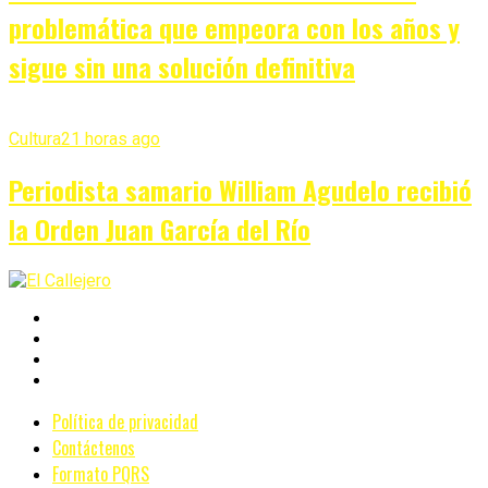
problemática que empeora con los años y
sigue sin una solución definitiva
Cultura
21 horas ago
Periodista samario William Agudelo recibió
la Orden Juan García del Río
Política de privacidad
Contáctenos
Formato PQRS