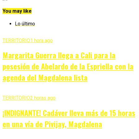
You may like
Lo último
TERRITORIO
1 hora ago
Margarita Guerra llega a Cali para la
posesión de Abelardo de la Espriella con la
agenda del Magdalena lista
TERRITORIO
2 horas ago
¡INDIGNANTE! Cadáver lleva más de 15 horas
en una vía de Pivijay, Magdalena