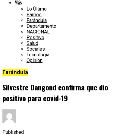
Más
Lo Último
Barrios
Farándula
Departamento
NACIONAL
Positivo
Salud
Sociales
Tecnología
Opinión
Farándula
Silvestre Dangond confirma que dio
positivo para covid-19
Published