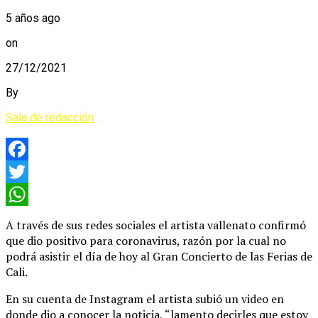
5 años ago
on
27/12/2021
By
Sala de redacción
Facebook
Twitter
WhatsApp
A través de sus redes sociales el artista vallenato confirmó
que dio positivo para coronavirus, razón por la cual no
podrá asistir el día de hoy al Gran Concierto de las Ferias de
Cali.
En su cuenta de Instagram el artista subió un video en
donde dio a conocer la noticia, “lamento decirles que estoy