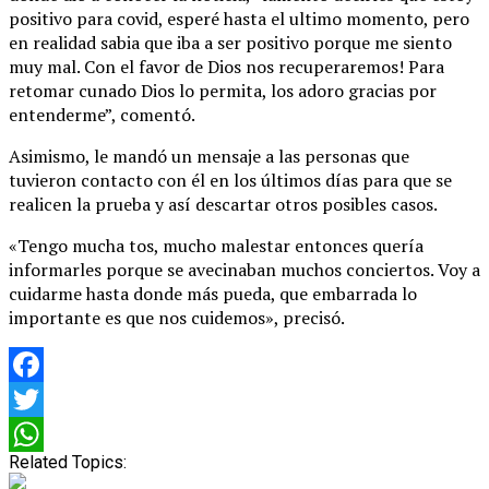
positivo para covid, esperé hasta el ultimo momento, pero
en realidad sabia que iba a ser positivo porque me siento
muy mal. Con el favor de Dios nos recuperaremos! Para
retomar cunado Dios lo permita, los adoro gracias por
entenderme”, comentó.
Asimismo, le mandó un mensaje a las personas que
tuvieron contacto con él en los últimos días para que se
realicen la prueba y así descartar otros posibles casos.
«Tengo mucha tos, mucho malestar entonces quería
informarles porque se avecinaban muchos conciertos. Voy a
cuidarme hasta donde más pueda, que embarrada lo
importante es que nos cuidemos», precisó.
Facebook
Twitter
Related Topics:
WhatsApp