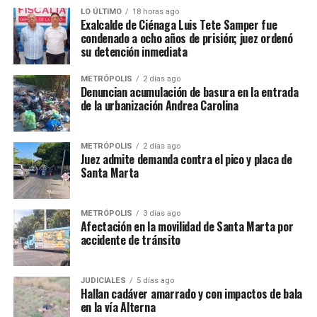
LO ÚLTIMO
18 horas ago
Exalcalde de Ciénaga Luis Tete Samper fue
condenado a ocho años de prisión; juez ordenó
su detención inmediata
METRÓPOLIS
2 días ago
Denuncian acumulación de basura en la entrada
de la urbanización Andrea Carolina
METRÓPOLIS
2 días ago
Juez admite demanda contra el pico y placa de
Santa Marta
METRÓPOLIS
3 días ago
Afectación en la movilidad de Santa Marta por
accidente de tránsito
JUDICIALES
5 días ago
Hallan cadáver amarrado y con impactos de bala
en la vía Alterna