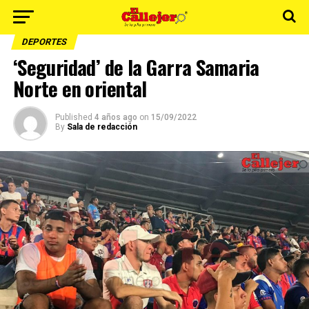
DEPORTES
‘Seguridad’ de la Garra Samaria
Norte en oriental
Published
4 años ago
on
15/09/2022
By
Sala de redacción