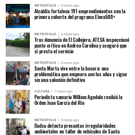
METRÓPOLIS
4 horas ago
Alcaldía fortalece 191 emprendimientos con la
primera cohorte del programa Eleva500+
METRÓPOLIS
6 horas ago
Tras denuncia de El Callejero, ATESA inspeccionó
punto crítico en Andrea Carolina y aseguró que
sí presta el servicio
METRÓPOLIS
6 horas ago
Santa Marta vive entre la basura: una
problemática que empeora con los años y sigue
sin una solución definitiva
CULTURA
7 horas ago
Periodista samario William Agudelo recibió la
Orden Juan García del Río
METRÓPOLIS
9 horas ago
Dadsa detecta presuntas irregularidades
ambientales en taller de vehículos de Santa