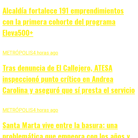
Alcaldía fortalece 191 emprendimientos
con la primera cohorte del programa
Eleva500+
METRÓPOLIS
4 horas ago
Tras denuncia de El Callejero, ATESA
inspeccionó punto crítico en Andrea
Carolina y aseguró que sí presta el servicio
METRÓPOLIS
4 horas ago
Santa Marta vive entre la basura: una
problemática que empeora con los años y