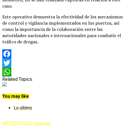
caso.
Este operativo demuestra la efectividad de los mecanismos
de control y vigilancia implementados en los puertos, así
como la importancia de la colaboración entre las
autoridades nacionales e internacionales para combatir el
tráfico de drogas.
Facebook
Twitter
Related Topics:
WhatsApp
You may like
Lo último
METRÓPOLIS
1 hora ago