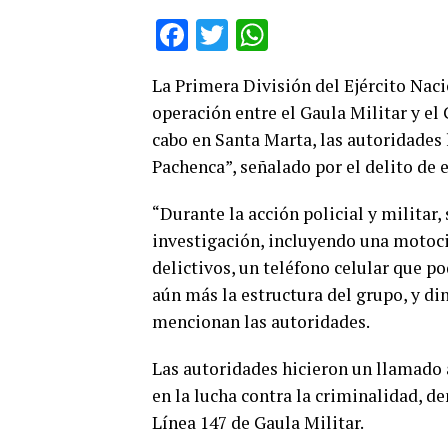
Facebook
Twitter
WhatsApp
La Primera División del Ejército Nac
operación entre el Gaula Militar y el 
cabo en Santa Marta, las autoridades 
Pachenca”, señalado por el delito de 
“Durante la acción policial y militar,
investigación, incluyendo una motoci
delictivos, un teléfono celular que p
aún más la estructura del grupo, y din
mencionan las autoridades.
Las autoridades hicieron un llamado 
en la lucha contra la criminalidad, d
Línea 147 de Gaula Militar.