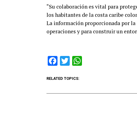
“Su colaboración es vital para protege
los habitantes de la costa caribe col
La información proporcionada por la 
operaciones y para construir un ento
Facebook
Twitter
WhatsApp
RELATED TOPICS: