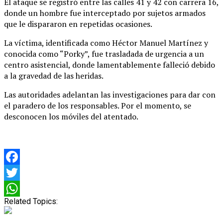
El ataque se registró entre las calles 41 y 42 con carrera 16,
donde un hombre fue interceptado por sujetos armados
que le dispararon en repetidas ocasiones.
La víctima, identificada como Héctor Manuel Martínez y
conocida como “Porky”, fue trasladada de urgencia a un
centro asistencial, donde lamentablemente falleció debido
a la gravedad de las heridas.
Las autoridades adelantan las investigaciones para dar con
el paradero de los responsables. Por el momento, se
desconocen los móviles del atentado.
Facebook
Twitter
Related Topics:
WhatsApp