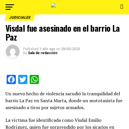
JUDICIALES
Visdal fue asesinado en el barrio La
Paz
Published
1 año ago
on
28/05/2025
By
Sala de redacción
Facebook
Twitter
WhatsApp
Un nuevo hecho de violencia sacudió la tranquilidad del
barrio La Paz en Santa Marta, donde un mototaxista fue
asesinado a tiros por sujetos armados.
La víctima fue identificada como Visdal Emilio
Rodríguez, quien fue sorprendido por los sicarios en