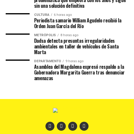
problemática que empeora con los años y sigue
sin una solución definitiva
CULTURA
6 horas ago
Periodista samario William Agudelo recibió la
Orden Juan García del Río
METRÓPOLIS
8 horas ago
Dadsa detecta presuntas irregularidades
ambientales en taller de vehículos de Santa
Marta
DEPARTAMENTO
9 horas ago
Asamblea del Magdalena expresó respaldo a la
Gobernadora Margarita Guerra tras denunciar
amenazas