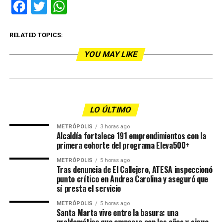
Facebook
Twitter
WhatsApp
RELATED TOPICS:
YOU MAY LIKE
LO ÚLTIMO
METRÓPOLIS
3 horas ago
Alcaldía fortalece 191 emprendimientos con la
primera cohorte del programa Eleva500+
METRÓPOLIS
5 horas ago
Tras denuncia de El Callejero, ATESA inspeccionó
punto crítico en Andrea Carolina y aseguró que
sí presta el servicio
METRÓPOLIS
5 horas ago
Santa Marta vive entre la basura: una