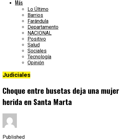
Más
Lo Último
Barrios
Farándula
Departamento
NACIONAL
Positivo
Salud
Sociales
Tecnología
Opinión
Judiciales
Choque entre busetas deja una mujer
herida en Santa Marta
Published