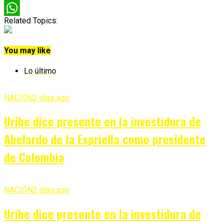
Twitter
Related Topics:
WhatsApp
You may like
Lo último
NACIÓN
2 días ago
Uribe dice presente en la investidura de
Abelardo de la Espriella como presidente
de Colombia
NACIÓN
2 días ago
Uribe dice presente en la investidura de