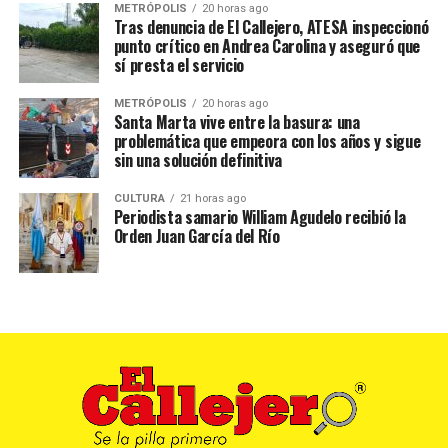
METRÓPOLIS
20 horas ago
Tras denuncia de El Callejero, ATESA inspeccionó
punto crítico en Andrea Carolina y aseguró que
sí presta el servicio
METRÓPOLIS
20 horas ago
Santa Marta vive entre la basura: una
problemática que empeora con los años y sigue
sin una solución definitiva
CULTURA
21 horas ago
Periodista samario William Agudelo recibió la
Orden Juan García del Río