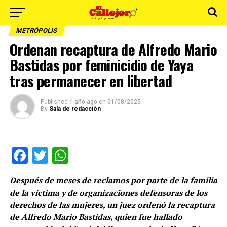
METRÓPOLIS
Ordenan recaptura de Alfredo Mario
Bastidas por feminicidio de Yaya
tras permanecer en libertad
Published
1 año ago
on
01/08/2025
By
Sala de redacción
Facebook
Twitter
WhatsApp
Después de meses de reclamos por parte de la familia
de la víctima y de organizaciones defensoras de los
derechos de las mujeres, un juez ordenó la recaptura
de Alfredo Mario Bastidas, quien fue hallado