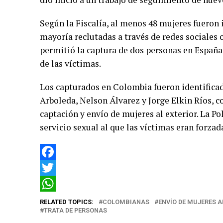
Según la Fiscalía, al menos 48 mujeres fueron 
mayoría reclutadas a través de redes sociales 
permitió la captura de dos personas en España
de las víctimas.
Los capturados en Colombia fueron identificad
Arboleda, Nelson Álvarez y Jorge Elkin Ríos, c
captación y envío de mujeres al exterior. La P
servicio sexual al que las víctimas eran forzad
Facebook
Twitter
WhatsApp
RELATED TOPICS:
COLOMBIANAS
ENVÍO DE MUJERES A
TRATA DE PERSONAS