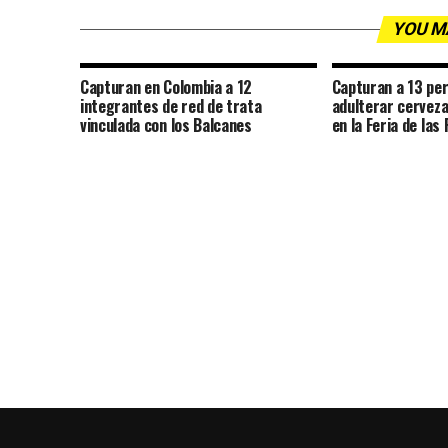
YOU M
Capturan en Colombia a 12
Capturan a 13 pe
integrantes de red de trata
adulterar cerveza
vinculada con los Balcanes
en la Feria de las 