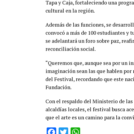
Tapa y Caja, fortaleciendo una progr
cultural en la región.
Además de las funciones, se desarrol
convocó a más de 100 estudiantes y t
se adelantará un foro sobre paz, rea
reconciliación social.
“Queremos que, aunque sea por un insta
imaginación sean las que hablen por 
del Festival, recordando que este nac
Fundación.
Con el respaldo del Ministerio de las 
alcaldías locales, el festival busca a
que el arte es un camino para la convi
Facebook
Twitter
WhatsApp