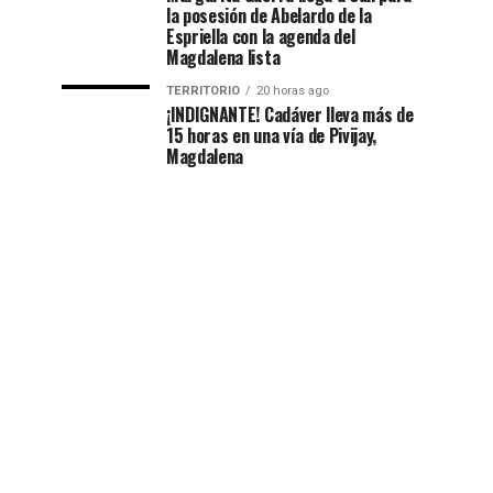
la posesión de Abelardo de la
Espriella con la agenda del
Magdalena lista
TERRITORIO
20 horas ago
¡INDIGNANTE! Cadáver lleva más de
15 horas en una vía de Pivijay,
Magdalena