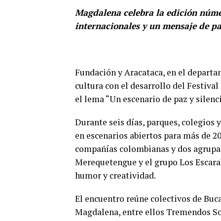
Magdalena celebra la edición núme
internacionales y un mensaje de pa
Fundación y Aracataca, en el depart
cultura con el desarrollo del Festiva
el lema “Un escenario de paz y silenci
Durante seis días, parques, colegios 
en escenarios abiertos para más de 20
compañías colombianas y dos agrupac
Merequetengue y el grupo Los Escarab
humor y creatividad.
El encuentro reúne colectivos de Buc
Magdalena, entre ellos Tremendos So