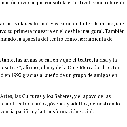
amación diversa que consolida el festival como referente
lan actividades formativas como un taller de mimo, que
uvo su primera muestra en el desfile inaugural. También
firmando la apuesta del teatro como herramienta de
nte, las armas se callen y que el teatro, la risa y la
nosotros”, afirmó Johnny de la Cruz Mercado, director
ió en 1993 gracias al sueño de un grupo de amigos en
Artes, las Culturas y los Saberes, y el apoyo de las
cercar el teatro a niños, jóvenes y adultos, demostrando
vencia pacífica y la transformación social.