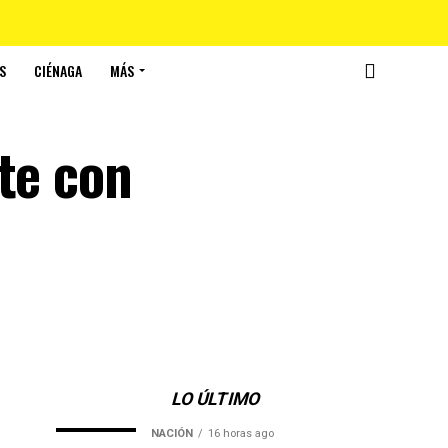
S
CIÉNAGA
MÁS
te con
LO ÚLTIMO
NACIÓN
16 horas ago