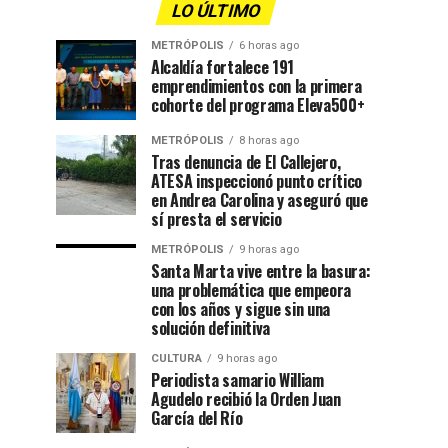
LO ÚLTIMO
METRÓPOLIS
6 horas ago
Alcaldía fortalece 191
emprendimientos con la primera
cohorte del programa Eleva500+
METRÓPOLIS
8 horas ago
Tras denuncia de El Callejero,
ATESA inspeccionó punto crítico
en Andrea Carolina y aseguró que
sí presta el servicio
METRÓPOLIS
9 horas ago
Santa Marta vive entre la basura:
una problemática que empeora
con los años y sigue sin una
solución definitiva
CULTURA
9 horas ago
Periodista samario William
Agudelo recibió la Orden Juan
García del Río