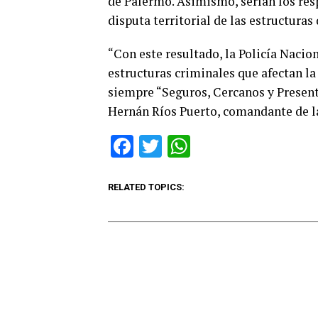
de Palermo. Asimismo, serían los res
disputa territorial de las estructuras 
“Con este resultado, la Policía Nacio
estructuras criminales que afectan l
siempre “Seguros, Cercanos y Present
Hernán Ríos Puerto, comandante de la
Facebook
Twitter
WhatsApp
RELATED TOPICS: