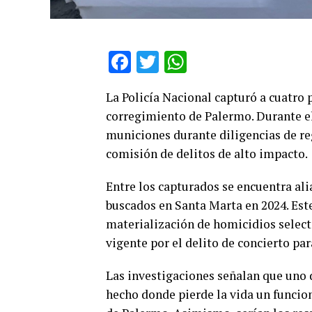
Facebook
Twitter
WhatsApp
La Policía Nacional capturó a cuatro 
corregimiento de Palermo. Durante el
municiones durante diligencias de re
comisión de delitos de alto impacto.
Entre los capturados se encuentra alia
buscados en Santa Marta en 2024. Este
materialización de homicidios select
vigente por el delito de concierto par
Las investigaciones señalan que uno d
hecho donde pierde la vida un funcion