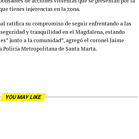
ponsables de acciones violentas que se presentan por la
que tienes injerencias en la zona.
nal ratifica su compromiso de seguir enfrentando a las
a seguridad y tranquilidad en el Magdalena, estando
es” junto a la comunidad”, agregó el coronel Jaime
 Policía Metropolitana de Santa Marta.
YOU MAY LIKE