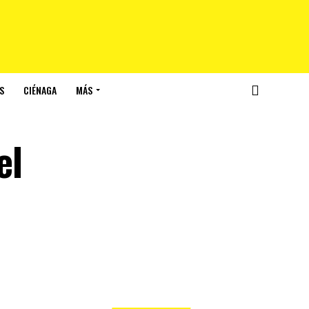
S
CIÉNAGA
MÁS
el