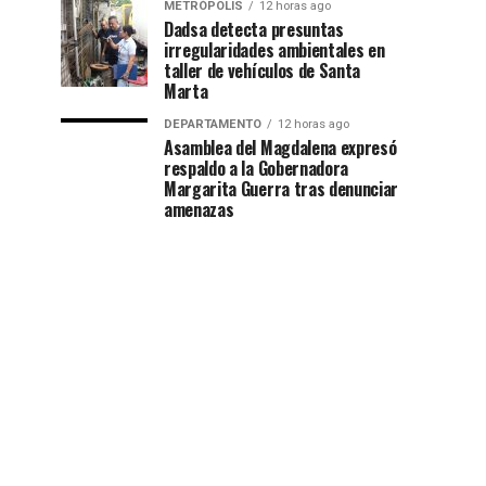
METRÓPOLIS
12 horas ago
Dadsa detecta presuntas
irregularidades ambientales en
taller de vehículos de Santa
Marta
DEPARTAMENTO
12 horas ago
Asamblea del Magdalena expresó
respaldo a la Gobernadora
Margarita Guerra tras denunciar
amenazas