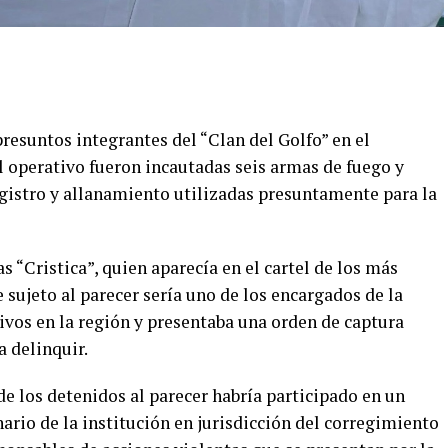
presuntos integrantes del “Clan del Golfo” en el
 operativo fueron incautadas seis armas de fuego y
gistro y allanamiento utilizadas presuntamente para la
s “Cristica”, quien aparecía en el cartel de los más
 sujeto al parecer sería uno de los encargados de la
ivos en la región y presentaba una orden de captura
a delinquir.
e los detenidos al parecer habría participado en un
ario de la institución en jurisdicción del corregimiento