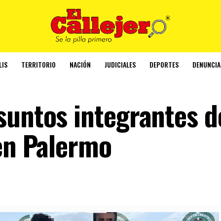
LIS
TERRITORIO
NACIÓN
JUDICIALES
DEPORTES
DENUNCIA
suntos integrantes d
 en Palermo