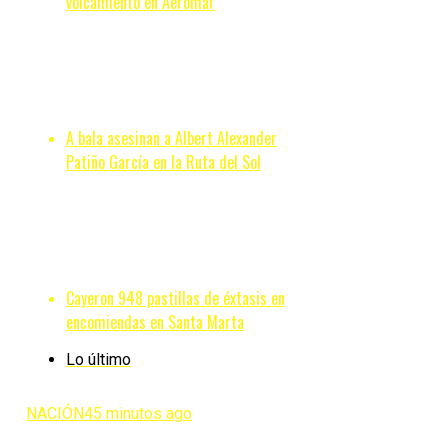
volcamiento en Aeromar
A bala asesinan a Albert Alexander
Patiño García en la Ruta del Sol
Cayeron 948 pastillas de éxtasis en
encomiendas en Santa Marta
Lo último
NACIÓN
45 minutos ago