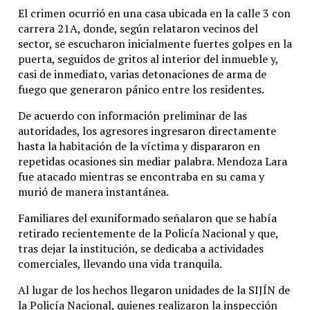
El crimen ocurrió en una casa ubicada en la calle 3 con
carrera 21A, donde, según relataron vecinos del
sector, se escucharon inicialmente fuertes golpes en la
puerta, seguidos de gritos al interior del inmueble y,
casi de inmediato, varias detonaciones de arma de
fuego que generaron pánico entre los residentes.
De acuerdo con información preliminar de las
autoridades, los agresores ingresaron directamente
hasta la habitación de la víctima y dispararon en
repetidas ocasiones sin mediar palabra. Mendoza Lara
fue atacado mientras se encontraba en su cama y
murió de manera instantánea.
Familiares del exuniformado señalaron que se había
retirado recientemente de la Policía Nacional y que,
tras dejar la institución, se dedicaba a actividades
comerciales, llevando una vida tranquila.
Al lugar de los hechos llegaron unidades de la SIJÍN de
la Policía Nacional, quienes realizaron la inspección