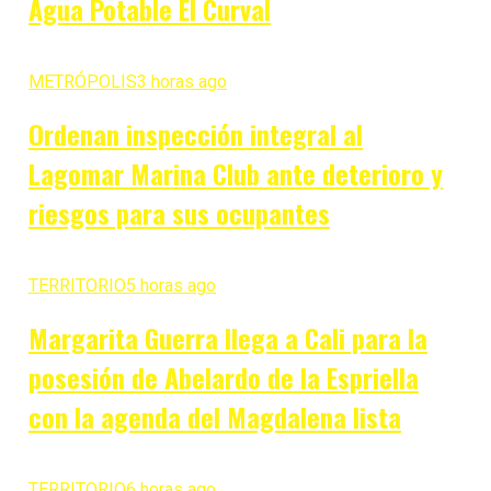
Agua Potable El Curval
METRÓPOLIS
3 horas ago
Ordenan inspección integral al
Lagomar Marina Club ante deterioro y
riesgos para sus ocupantes
TERRITORIO
5 horas ago
Margarita Guerra llega a Cali para la
posesión de Abelardo de la Espriella
con la agenda del Magdalena lista
TERRITORIO
6 horas ago