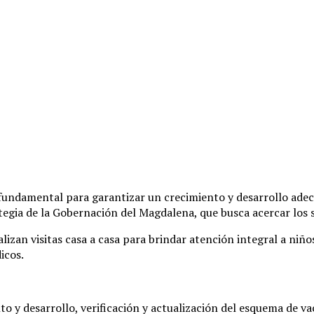
r fundamental para garantizar un crecimiento y desarrollo ade
gia de la Gobernación del Magdalena, que busca acercar los se
realizan visitas casa a casa para brindar atención integral a n
icos.
nto y desarrollo, verificación y actualización del esquema de 