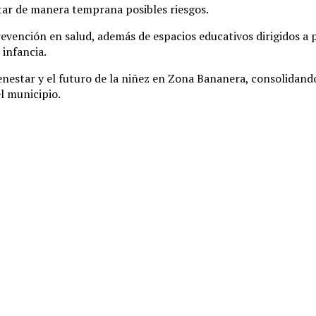
tar de manera temprana posibles riesgos.
ención en salud, además de espacios educativos dirigidos a pa
infancia.
enestar y el futuro de la niñez en Zona Bananera, consolidan
el municipio.