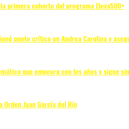
 la primera cohorte del programa Eleva500+
ionó punto crítico en Andrea Carolina y asegu
emática que empeora con los años y sigue sin 
a Orden Juan García del Río