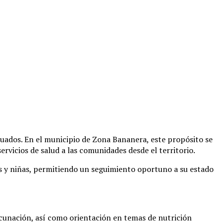
cuados. En el municipio de Zona Bananera, este propósito se
rvicios de salud a las comunidades desde el territorio.
iños y niñas, permitiendo un seguimiento oportuno a su estado
vacunación, así como orientación en temas de nutrición