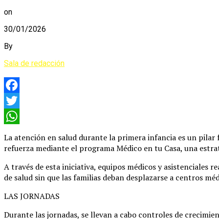
on
30/01/2026
By
Sala de redacción
Facebook
Twitter
WhatsApp
La atención en salud durante la primera infancia es un pila
refuerza mediante el programa Médico en tu Casa, una estrate
A través de esta iniciativa, equipos médicos y asistenciales 
de salud sin que las familias deban desplazarse a centros méd
LAS JORNADAS
Durante las jornadas, se llevan a cabo controles de crecimie