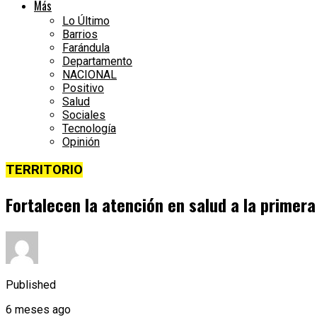
Más
Lo Último
Barrios
Farándula
Departamento
NACIONAL
Positivo
Salud
Sociales
Tecnología
Opinión
TERRITORIO
Fortalecen la atención en salud a la primer
Published
6 meses ago