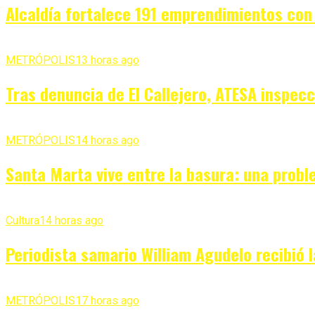
Alcaldía fortalece 191 emprendimientos con
METRÓPOLIS
13 horas ago
Tras denuncia de El Callejero, ATESA inspecc
METRÓPOLIS
14 horas ago
Santa Marta vive entre la basura: una probl
Cultura
14 horas ago
Periodista samario William Agudelo recibió l
METRÓPOLIS
17 horas ago