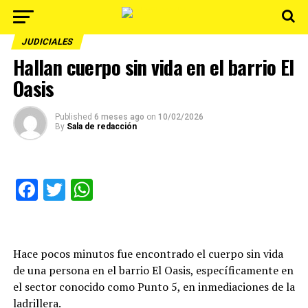
JUDICIALES
Hallan cuerpo sin vida en el barrio El
Oasis
Published
6 meses ago
on
10/02/2026
By
Sala de redacción
Facebook
Twitter
WhatsApp
Hace pocos minutos fue encontrado el cuerpo sin vida
de una persona en el barrio El Oasis, específicamente en
el sector conocido como Punto 5, en inmediaciones de la
ladrillera.