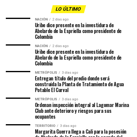
LO ÚLTIMO
NACIÓN
2 días ago
Uribe dice presente en la investidura de
Abelardo de la Espriella como presidente de
Colombia
NACIÓN
2 días ago
Uribe dice presente en la investidura de
Abelardo de la Espriella como presidente de
Colombia
METRÓPOLIS
3 días ago
Entregan título del predio donde será
construida la Planta de Tratamiento de Agua
Potable El Curval
METRÓPOLIS
3 días ago
Ordenan inspección integral al Lagomar Marina
Club ante deterioro y riesgos para sus
ocupantes
TERRITORIO
3 días ago
Margarita Guerra llega a Cali para la posesión