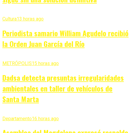
Cultura
13 horas ago
Periodista samario William Agudelo recibió
la Orden Juan García del Río
METRÓPOLIS
15 horas ago
Dadsa detecta presuntas irregularidades
ambientales en taller de vehículos de
Santa Marta
Departamento
16 horas ago
Asamblea del Magdalena expresó respaldo