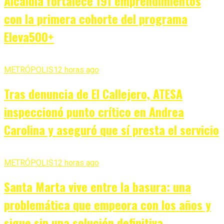
Alcaldía fortalece 191 emprendimientos
con la primera cohorte del programa
Eleva500+
METRÓPOLIS
12 horas ago
Tras denuncia de El Callejero, ATESA
inspeccionó punto crítico en Andrea
Carolina y aseguró que sí presta el servicio
METRÓPOLIS
12 horas ago
Santa Marta vive entre la basura: una
problemática que empeora con los años y
sigue sin una solución definitiva