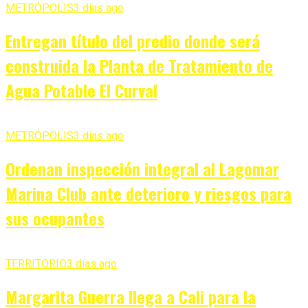
METRÓPOLIS
3 días ago
Entregan título del predio donde será
construida la Planta de Tratamiento de
Agua Potable El Curval
METRÓPOLIS
3 días ago
Ordenan inspección integral al Lagomar
Marina Club ante deterioro y riesgos para
sus ocupantes
TERRITORIO
3 días ago
Margarita Guerra llega a Cali para la