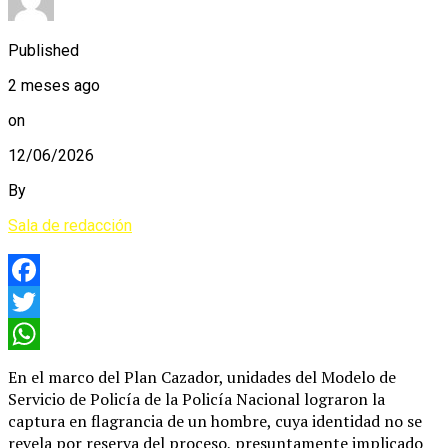
Published
2 meses ago
on
12/06/2026
By
Sala de redacción
Facebook
Twitter
WhatsApp
En el marco del Plan Cazador, unidades del Modelo de
Servicio de Policía de la Policía Nacional lograron la
captura en flagrancia de un hombre, cuya identidad no se
revela por reserva del proceso, presuntamente implicado