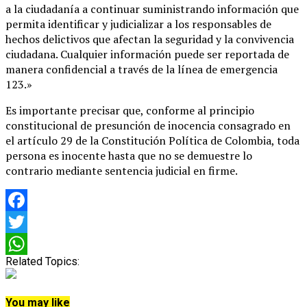
a la ciudadanía a continuar suministrando información que
permita identificar y judicializar a los responsables de
hechos delictivos que afectan la seguridad y la convivencia
ciudadana. Cualquier información puede ser reportada de
manera confidencial a través de la línea de emergencia
123.»
Es importante precisar que, conforme al principio
constitucional de presunción de inocencia consagrado en
el artículo 29 de la Constitución Política de Colombia, toda
persona es inocente hasta que no se demuestre lo
contrario mediante sentencia judicial en firme.
Facebook
Twitter
Related Topics:
WhatsApp
You may like