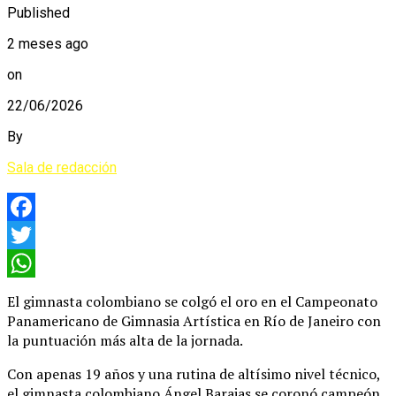
Published
2 meses ago
on
22/06/2026
By
Sala de redacción
Facebook
Twitter
WhatsApp
El gimnasta colombiano se colgó el oro en el Campeonato
Panamericano de Gimnasia Artística en Río de Janeiro con
la puntuación más alta de la jornada.
Con apenas 19 años y una rutina de altísimo nivel técnico,
el gimnasta colombiano Ángel Barajas se coronó campeón