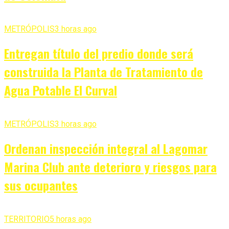
METRÓPOLIS
3 horas ago
Entregan título del predio donde será
construida la Planta de Tratamiento de
Agua Potable El Curval
METRÓPOLIS
3 horas ago
Ordenan inspección integral al Lagomar
Marina Club ante deterioro y riesgos para
sus ocupantes
TERRITORIO
5 horas ago