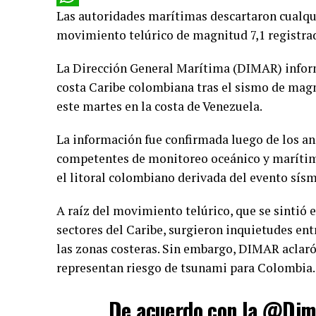
Las autoridades marítimas descartaron cualquie
WhatsApp
movimiento telúrico de magnitud 7,1 registrad
La Dirección General Marítima (DIMAR) infor
costa Caribe colombiana tras el sismo de magnit
este martes en la costa de Venezuela.
La información fue confirmada luego de los aná
competentes de monitoreo oceánico y marítimo
el litoral colombiano derivada del evento sísm
A raíz del movimiento telúrico, que se sintió 
sectores del Caribe, surgieron inquietudes en
las zonas costeras. Sin embargo, DIMAR aclaró
representan riesgo de tsunami para Colombia.
De acuerdo con la
@Dima