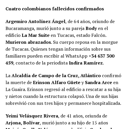
Cuatro colombianos fallecidos confirmados
Argemiro Antolínez Ángel
, de 64 años, oriundo de
Bucaramanga, murió junto a su pareja
Body
en el
edificio
La Mar Suite
en Tucacas, estado Falcón.
Murieron abrazados
. Su cuerpo reposa en la morgue
de Tucacas. Quienes tengan información sobre sus
familiares pueden escribir al WhatsApp
+34 637 300
459
, contacto de la periodista
Indira Ramírez
.
La
Alcaldía de Campo de la Cruz, Atlántico
confirmó
la muerte de
Erinson Alfaro Güete
y
Sandra Arce
en
La Guaira. Erinson regresó al edificio a rescatar a su hija
y nietos cuando la estructura colapsó. Una de sus hijas
sobrevivió con sus tres hijos y permanece hospitalizada.
Yeimi Velásquez Rivera
, de 41 años, oriunda de
Arjona, Bolívar
, murió junto a su hijo de 15 años