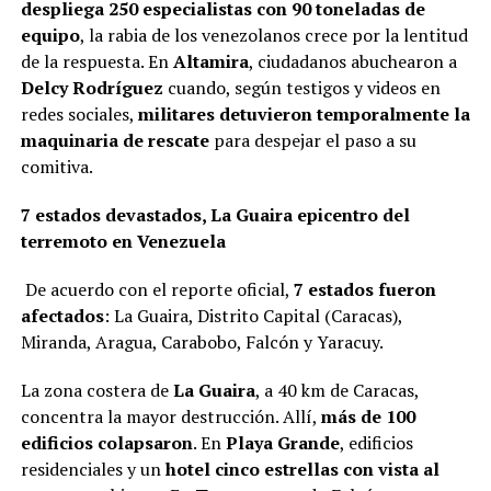
despliega 250 especialistas con 90 toneladas de
equipo
, la rabia de los venezolanos crece por la lentitud
de la respuesta. En
Altamira
, ciudadanos abuchearon a
Delcy Rodríguez
cuando, según testigos y videos en
redes sociales,
militares detuvieron temporalmente la
maquinaria de rescate
para despejar el paso a su
comitiva.
7 estados devastados, La Guaira epicentro del
terremoto en Venezuela
De acuerdo con el reporte oficial,
7 estados fueron
afectados
: La Guaira, Distrito Capital (Caracas),
Miranda, Aragua, Carabobo, Falcón y Yaracuy.
La zona costera de
La Guaira
, a 40 km de Caracas,
concentra la mayor destrucción. Allí,
más de 100
edificios colapsaron
. En
Playa Grande
, edificios
residenciales y un
hotel cinco estrellas con vista al