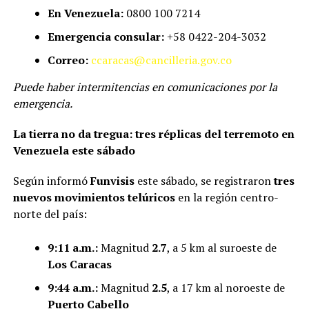
En Venezuela:
0800 100 7214
Emergencia consular:
+58 0422-204-3032
Correo:
ccaracas@cancilleria.gov.co
Puede haber intermitencias en comunicaciones por la
emergencia.
La tierra no da tregua: tres réplicas del terremoto en
Venezuela este sábado
Según informó
Funvisis
este sábado, se registraron
tres
nuevos movimientos telúricos
en la región centro-
norte del país:
9:11 a.m.:
Magnitud
2.7
, a 5 km al suroeste de
Los Caracas
9:44 a.m.:
Magnitud
2.5
, a 17 km al noroeste de
Puerto Cabello