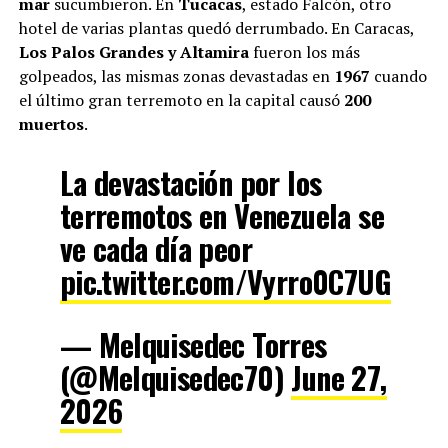
mar
sucumbieron. En
Tucacas
, estado Falcón, otro
hotel de varias plantas quedó derrumbado. En Caracas,
Los Palos Grandes y Altamira
fueron los más
golpeados, las mismas zonas devastadas en
1967
cuando
el último gran terremoto en la capital causó
200
muertos
.
La devastación por los
terremotos en Venezuela se
ve cada día peor
pic.twitter.com/Vyrro0C7UG
— Melquisedec Torres
(@Melquisedec70)
June 27,
2026