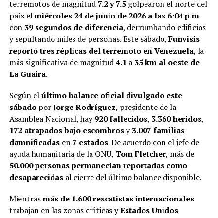
terremotos de magnitud
7.2 y 7.5
golpearon el norte del
país el
miércoles 24 de junio de 2026 a las 6:04 p.m.
con
39 segundos de diferencia
, derrumbando edificios
y sepultando miles de personas. Este sábado,
Funvisis
reportó tres réplicas del terremoto en Venezuela
, la
más significativa de magnitud
4.1
a
35 km al oeste de
La Guaira
.
Según el
último balance oficial divulgado este
sábado
por
Jorge Rodríguez
, presidente de la
Asamblea Nacional, hay
920 fallecidos
,
3.360 heridos
,
172 atrapados bajo escombros
y
3.007 familias
damnificadas
en
7 estados
. De acuerdo con el jefe de
ayuda humanitaria de la ONU,
Tom Fletcher
, más de
50.000 personas permanecían reportadas como
desaparecidas
al cierre del último balance disponible.
Mientras
más de 1.600 rescatistas internacionales
trabajan en las zonas críticas y
Estados Unidos