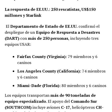
La respuesta de EE.UU.: 250 rescatistas, US$150
millones y Starlink
El
Departamento de Estado de EE.UU.
confirmó el
despliegue de un
Equipo de Respuesta a Desastres
(DART)
con
más de 250 personas
, incluyendo tres
equipos USAR:
Fairfax County (Virginia):
79 miembros y 6
caninos
Los Angeles County (California):
74 miembros
y 6 caninos
Miami-Dade (Florida):
80 miembros y 6 caninos
Los equipos transportan
más de 90 toneladas de
equipo especializado
. El apoyo del
Comando Sur
(SOUTHCOM)
incluye aviones
C-17
, helicópteros
CH-