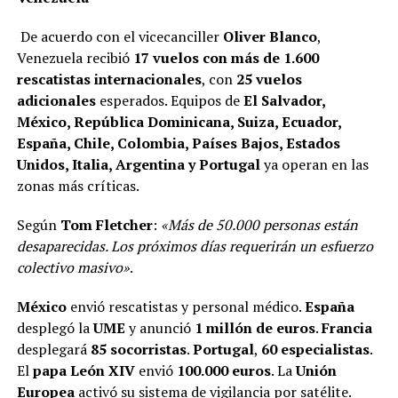
De acuerdo con el vicecanciller
Oliver Blanco
,
Venezuela recibió
17 vuelos con más de 1.600
rescatistas internacionales
, con
25 vuelos
adicionales
esperados. Equipos de
El Salvador,
México, República Dominicana, Suiza, Ecuador,
España, Chile, Colombia, Países Bajos, Estados
Unidos, Italia, Argentina y Portugal
ya operan en las
zonas más críticas.
Según
Tom Fletcher
:
«Más de 50.000 personas están
desaparecidas. Los próximos días requerirán un esfuerzo
colectivo masivo»
.
México
envió rescatistas y personal médico.
España
desplegó la
UME
y anunció
1 millón de euros
.
Francia
desplegará
85 socorristas
.
Portugal
,
60 especialistas
.
El
papa León XIV
envió
100.000 euros
. La
Unión
Europea
activó su sistema de vigilancia por satélite.