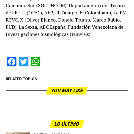
Comando Sur (SOUTHCOM), Departamento del Tesoro
de EE.UU. (OFAC), AFP, El Tiempo, El Colombiano, La FM,
RTVC, X (Oliver Blanco, Donald Trump, Marco Rubio,
PUD), La Sexta, ABC España, Fundación Venezolana de
Investigaciones Sismológicas (Funvisis).
Facebook
Twitter
WhatsApp
RELATED TOPICS:
YOU MAY LIKE
LO ÚLTIMO