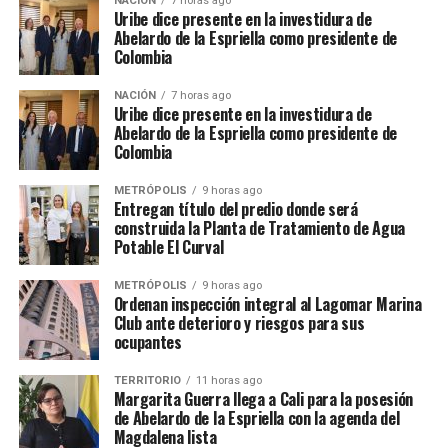
NACIÓN
7 horas ago
Uribe dice presente en la investidura de
Abelardo de la Espriella como presidente de
Colombia
NACIÓN
7 horas ago
Uribe dice presente en la investidura de
Abelardo de la Espriella como presidente de
Colombia
METRÓPOLIS
9 horas ago
Entregan título del predio donde será
construida la Planta de Tratamiento de Agua
Potable El Curval
METRÓPOLIS
9 horas ago
Ordenan inspección integral al Lagomar Marina
Club ante deterioro y riesgos para sus
ocupantes
TERRITORIO
11 horas ago
Margarita Guerra llega a Cali para la posesión
de Abelardo de la Espriella con la agenda del
Magdalena lista