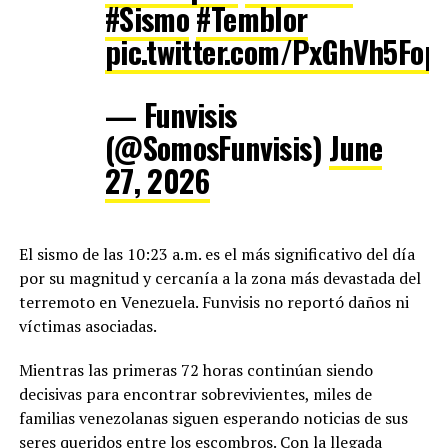
#Sismo
#Temblor
pic.twitter.com/PxGhVh5Fop
— Funvisis
(@SomosFunvisis)
June
27, 2026
El sismo de las 10:23 a.m. es el más significativo del día
por su magnitud y cercanía a la zona más devastada del
terremoto en Venezuela. Funvisis no reportó daños ni
víctimas asociadas.
Mientras las primeras 72 horas continúan siendo
decisivas para encontrar sobrevivientes, miles de
familias venezolanas siguen esperando noticias de sus
seres queridos entre los escombros. Con la llegada