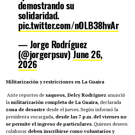
demostrando su
solidaridad.
pic.twitter.com/nOLB38hvAr
— Jorge Rodríguez
(@jorgerpsuv)
June 26,
2026
Militarización y restricciones en La Guaira
Ante reportes de
saqueos
,
Delcy Rodríguez
anunció
la
militarización completa de La Guaira
, declarada
zona de desastre
desde el jueves. Según informó la
presidenta encargada,
desde las 7 p.m. del viernes no
se permite el ingreso de particulares
. Quienes deseen
colaborar
deben inscribirse como voluntarios y