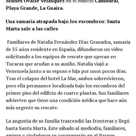
Moisés Ovalle Velásquez
en el edificio
Cambural
,
Playa Grande, La Guaira
.
Una samaria atrapada bajo los escombros: Santa
Marta sale a las calles
Familiares de Natalia Fernández Díaz Granados, samaria
de 35 años residente en España, difundieron un video
solicitando a los equipos de rescate que operan en
Tucacas que acudan a su auxilio. Natalia viajó a
Venezuela junto a su esposo e hija por unos pocos días.
Tras el colapso del hotel La Mar, ambos sobrevivieron,
pero ella permanece localizada bajo los escombros del
primer piso del edificio de cuatro plantas. Sus familiares
advierten que tiene una condición médica que hace aún
más urgente su rescate.
La angustia de su familia trascendió las fronteras y llegó
hasta Santa Marta. Este sábado al mediodía, familiares,
amigos y ciudadanos se congregarán en el Parque