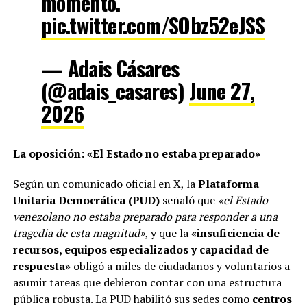
momento.
pic.twitter.com/SObz52eJSS
— Adais Cásares
(@adais_casares)
June 27,
2026
La oposición: «El Estado no estaba preparado»
Según un comunicado oficial en X, la
Plataforma
Unitaria Democrática (PUD)
señaló que
«el Estado
venezolano no estaba preparado para responder a una
tragedia de esta magnitud»
, y que la
«insuficiencia de
recursos, equipos especializados y capacidad de
respuesta»
obligó a miles de ciudadanos y voluntarios a
asumir tareas que debieron contar con una estructura
pública robusta. La PUD habilitó sus sedes como
centros