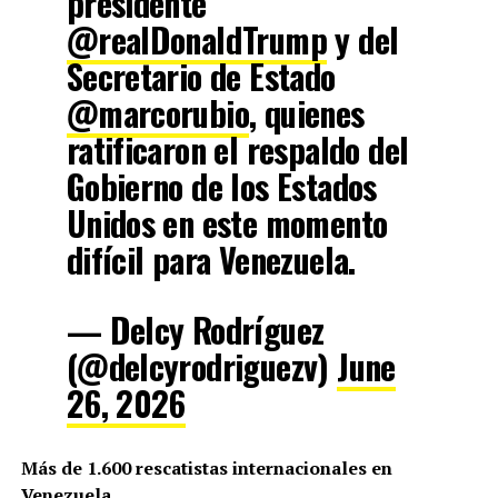
presidente
@realDonaldTrump
y del
Secretario de Estado
@marcorubio
, quienes
ratificaron el respaldo del
Gobierno de los Estados
Unidos en este momento
difícil para Venezuela.
— Delcy Rodríguez
(@delcyrodriguezv)
June
26, 2026
Más de 1.600 rescatistas internacionales en
Venezuela