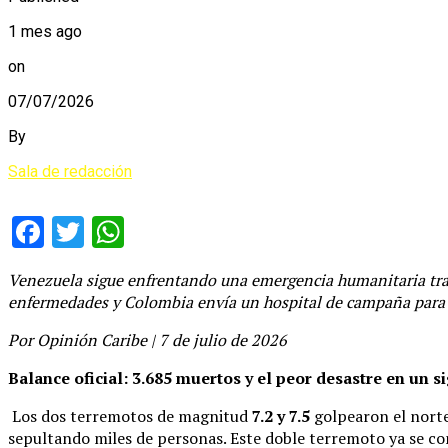
1 mes ago
on
07/07/2026
By
Sala de redacción
Facebook
Twitter
WhatsApp
Venezuela sigue enfrentando una emergencia humanitaria tras 
enfermedades y Colombia envía un hospital de campaña para r
Por Opinión Caribe | 7 de julio de 2026
Balance oficial: 3.685 muertos y el peor desastre en un s
Los dos terremotos de magnitud
7.2 y 7.5
golpearon el norte
sepultando miles de personas. Este doble terremoto ya se c