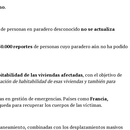
no
.
ial de personas en paradero desconocido
no se actualiza
30.000 reportes
de personas cuyo paradero aún no ha podido
itabilidad de las viviendas afectadas
, con el objetivo de
ación de habitabilidad de esas viviendas y también para
tas en gestión de emergencias. Países como
Francia,
queda para recuperar los cuerpos de las víctimas.
y saneamiento, combinadas con los desplazamientos masivos