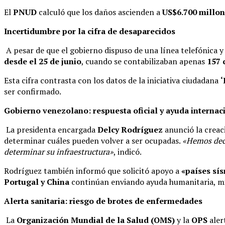
El
PNUD
calculó que los daños ascienden a
US$6.700 millo
Incertidumbre por la cifra de desaparecidos
A pesar de que el gobierno dispuso de una línea telefónica y
desde el 25 de junio
, cuando se contabilizaban apenas
157 
Esta cifra contrasta con los datos de la iniciativa ciudadana
‘
ser confirmado.
Gobierno venezolano: respuesta oficial y ayuda internac
La presidenta encargada
Delcy Rodríguez
anunció la creac
determinar cuáles pueden volver a ser ocupadas.
«Hemos deci
determinar su infraestructura»
, indicó.
Rodríguez también informó que solicitó apoyo a
«países sí
Portugal y China
continúan enviando ayuda humanitaria, m
Alerta sanitaria: riesgo de brotes de enfermedades
La
Organización Mundial de la Salud (OMS)
y la
OPS
aler