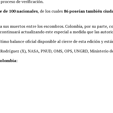
 proceso de verificación.
e de 100 nacionales
, de los cuales
86 poseían también ciud
 a sus muertos entre los escombros. Colombia, por su parte, c
continuará actualizando este especial a medida que las autori
imo balance oficial disponible al cierre de esta edición y están
 Rodríguez (X), NASA, PNUD, OMS, OPS, UNGRD, Ministerio de 
Colombia: