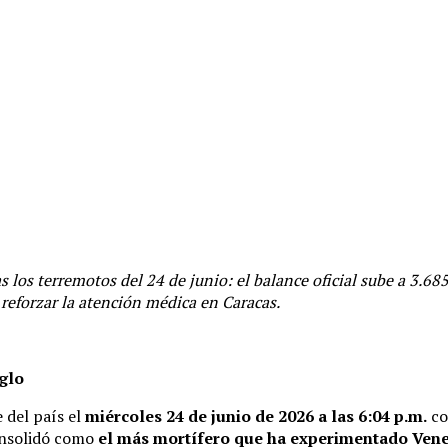
los terremotos del 24 de junio: el balance oficial sube a 3.68
eforzar la atención médica en Caracas.
iglo
 del país el
miércoles 24 de junio de 2026 a las 6:04 p.m.
c
onsolidó como
el más mortífero que ha experimentado Venez