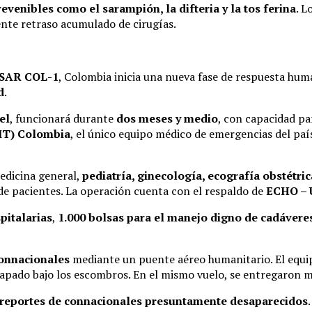
venibles como el sarampión, la difteria y la tos ferina
. L
nte retraso acumulado de cirugías.
SAR COL-1
, Colombia inicia una nueva fase de respuesta hum
d
.
el
, funcionará durante
dos meses y medio
, con capacidad p
MT) Colombia
, el único equipo médico de emergencias del país
medicina general,
pediatría, ginecología, ecografía obstétric
de pacientes. La operación cuenta con el respaldo de
ECHO – 
pitalarias
,
1.000 bolsas para el manejo digno de cadávere
onnacionales
mediante un puente aéreo humanitario. El equ
apado bajo los escombros. En el mismo vuelo, se entregaron 
 reportes de connacionales presuntamente desaparecidos