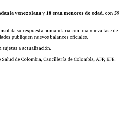
adanía venezolana
y
18 eran menores de edad
, con
59
onsolida su respuesta humanitaria con una nueva fase de
dades publiquen nuevos balances oficiales.
 sujetas a actualización.
Salud de Colombia, Cancillería de Colombia, AFP, EFE.