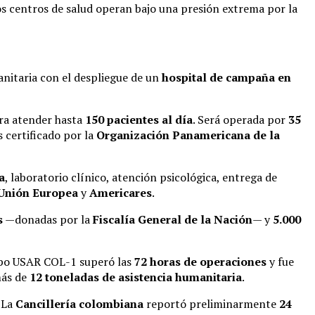
os centros de salud operan bajo una presión extrema por la
anitaria con el despliegue de un
hospital de campaña en
ara atender hasta
150 pacientes al día
. Será operada por
35
 certificado por la
Organización Panamericana de la
a
, laboratorio clínico, atención psicológica, entrega de
Unión Europea
y
Americares
.
s
—donadas por la
Fiscalía General de la Nación
— y
5.000
ipo USAR COL-1 superó las
72 horas de operaciones
y fue
más de
12 toneladas de asistencia humanitaria
.
. La
Cancillería colombiana
reportó preliminarmente
24