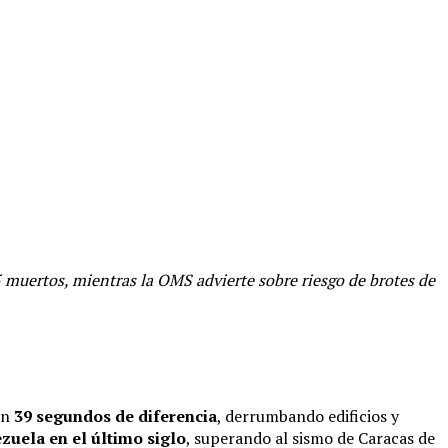
5 muertos, mientras la OMS advierte sobre riesgo de brotes de
on
39 segundos de diferencia
, derrumbando edificios y
uela en el último siglo
, superando al sismo de Caracas de