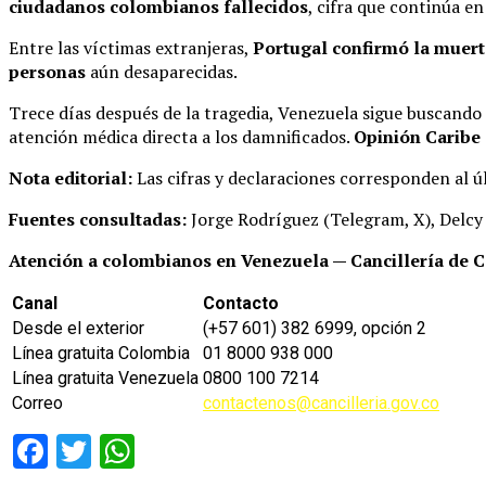
ciudadanos colombianos fallecidos
, cifra que continúa en
Entre las víctimas extranjeras,
Portugal confirmó la muert
personas
aún desaparecidas.
Trece días después de la tragedia, Venezuela sigue buscando
atención médica directa a los damnificados.
Opinión Caribe
Nota editorial:
Las cifras y declaraciones corresponden al últ
Fuentes consultadas:
Jorge Rodríguez (Telegram, X), Delcy
Atención a colombianos en Venezuela — Cancillería de 
Canal
Contacto
Desde el exterior
(+57 601) 382 6999, opción 2
Línea gratuita Colombia
01 8000 938 000
Línea gratuita Venezuela
0800 100 7214
Correo
contactenos@cancilleria.gov.co
Facebook
Twitter
WhatsApp