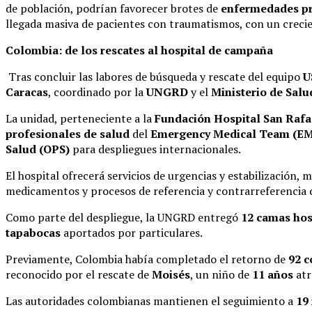
de población, podrían favorecer brotes de
enfermedades pre
llegada masiva de pacientes con traumatismos, con un crecie
Colombia: de los rescates al hospital de campaña
Tras concluir las labores de búsqueda y rescate del equipo
U
Caracas
, coordinado por la
UNGRD
y el
Ministerio de Salu
La unidad, perteneciente a la
Fundación Hospital San Rafa
profesionales de salud
del
Emergency Medical Team (E
Salud (OPS)
para despliegues internacionales.
El hospital ofrecerá servicios de urgencias y estabilización, 
medicamentos y procesos de referencia y contrarreferencia 
Como parte del despliegue, la UNGRD entregó
12 camas hos
tapabocas
aportados por particulares.
Previamente, Colombia había completado el retorno de
92 c
reconocido por el rescate de
Moisés
, un niño de
11 años
atr
Las autoridades colombianas mantienen el seguimiento a
19