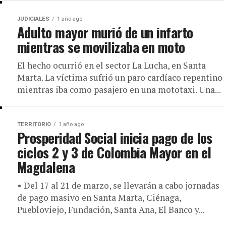
JUDICIALES
1 año ago
Adulto mayor murió de un infarto
mientras se movilizaba en moto
El hecho ocurrió en el sector La Lucha, en Santa
Marta. La víctima sufrió un paro cardíaco repentino
mientras iba como pasajero en una mototaxi. Una...
TERRITORIO
1 año ago
Prosperidad Social inicia pago de los
ciclos 2 y 3 de Colombia Mayor en el
Magdalena
• Del 17 al 21 de marzo, se llevarán a cabo jornadas
de pago masivo en Santa Marta, Ciénaga,
Puebloviejo, Fundación, Santa Ana, El Banco y...