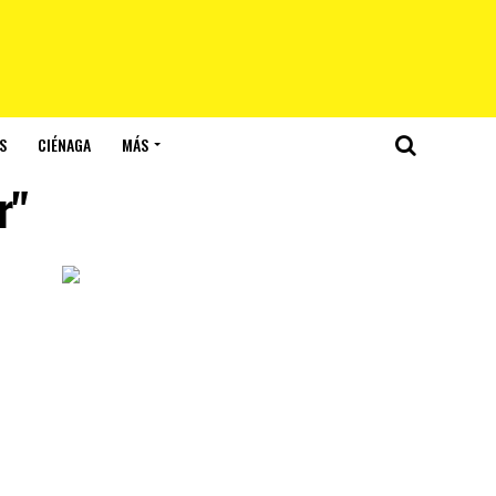
S
CIÉNAGA
MÁS
r"