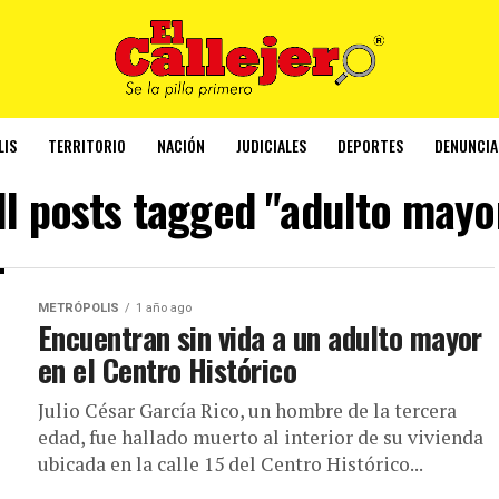
LIS
TERRITORIO
NACIÓN
JUDICIALES
DEPORTES
DENUNCIA
ll posts tagged "adulto mayo
METRÓPOLIS
1 año ago
Encuentran sin vida a un adulto mayor
en el Centro Histórico
Julio César García Rico, un hombre de la tercera
edad, fue hallado muerto al interior de su vivienda
ubicada en la calle 15 del Centro Histórico...