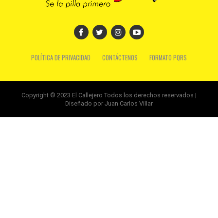
POLÍTICA DE PRIVACIDAD
CONTÁCTENOS
FORMATO PQRS
Copyright © 2023 El Callejero Todos los derechos reservados |
Diseñado por Juan Carlos Villar