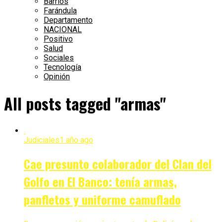
Barrios
Farándula
Departamento
NACIONAL
Positivo
Salud
Sociales
Tecnología
Opinión
All posts tagged "armas"
Judiciales
1 año ago
Cae presunto colaborador del Clan del
Golfo en El Banco: tenía armas,
panfletos y uniforme camuflado