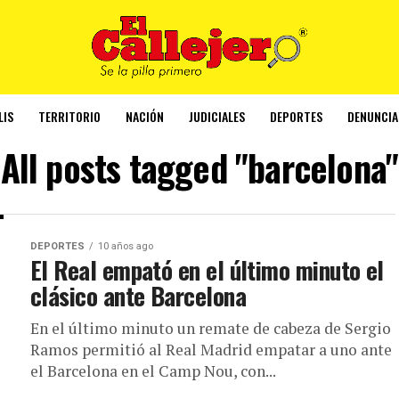
LIS
TERRITORIO
NACIÓN
JUDICIALES
DEPORTES
DENUNCIA
All posts tagged "barcelona"
DEPORTES
10 años ago
El Real empató en el último minuto el
clásico ante Barcelona
En el último minuto un remate de cabeza de Sergio
Ramos permitió al Real Madrid empatar a uno ante
el Barcelona en el Camp Nou, con...