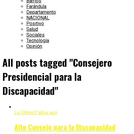
Barrios
Farándula
Departamento
NACIONAL
Positivo
Salud
Sociales
Tecnología
Opinión
All posts tagged "Consejero
Presidencial para la
Discapacidad"
Lo Último
7 años ago
Alto Consejo para la Discapacidad