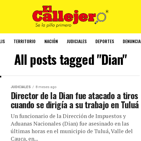
LIS
TERRITORIO
NACIÓN
JUDICIALES
DEPORTES
DENUNCIA
All posts tagged "Dian"
JUDICIALES
8 meses ago
Director de la Dian fue atacado a tiros
cuando se dirigía a su trabajo en Tuluá
Un funcionario de la Dirección de Impuestos y
Aduanas Nacionales (Dian) fue asesinado en las
últimas horas en el municipio de Tuluá, Valle del
Cauca, en...