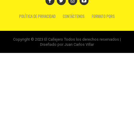
POLÍTICA DE PRIVACIDAD
CONTÁCTENOS
FORMATO PQRS
Copyright © 2023 El Callejero Todos los derechos reservados |
Diseñado por Juan Carlos Villar