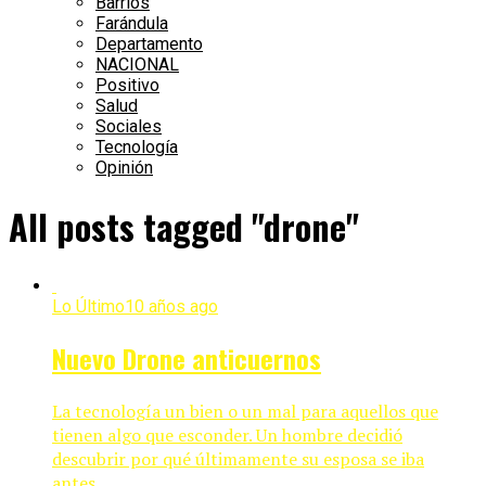
Barrios
Farándula
Departamento
NACIONAL
Positivo
Salud
Sociales
Tecnología
Opinión
All posts tagged "drone"
Lo Último
10 años ago
Nuevo Drone anticuernos
La tecnología un bien o un mal para aquellos que
tienen algo que esconder. Un hombre decidió
descubrir por qué últimamente su esposa se iba
antes...