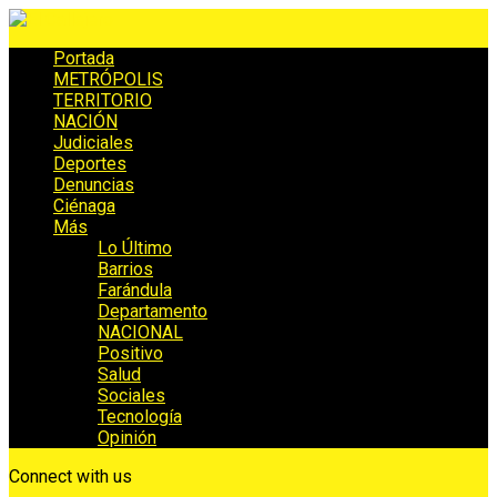
Portada
METRÓPOLIS
TERRITORIO
NACIÓN
Judiciales
Deportes
Denuncias
Ciénaga
Más
Lo Último
Barrios
Farándula
Departamento
NACIONAL
Positivo
Salud
Sociales
Tecnología
Opinión
Connect with us